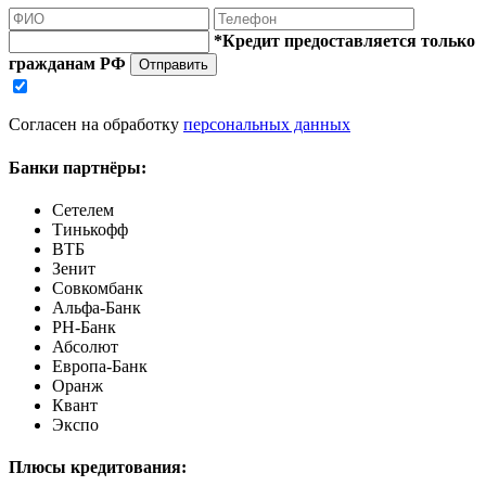
*Кредит предоставляется только
гражданам РФ
Отправить
Согласен на обработку
персональных данных
Банки партнёры:
Сетелем
Тинькофф
ВТБ
Зенит
Совкомбанк
Альфа-Банк
РН-Банк
Абсолют
Европа-Банк
Оранж
Квант
Экспо
Плюсы кредитования: