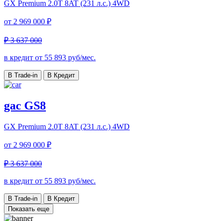
GX Premium
2.0T 8AT (231 л.с.) 4WD
от
2 969 000 ₽
₽ 3 637 000
в кредит от
55 893
руб/мес.
В Trade-in
В Кредит
gac GS8
GX Premium
2.0T 8AT (231 л.с.) 4WD
от
2 969 000 ₽
₽ 3 637 000
в кредит от
55 893
руб/мес.
В Trade-in
В Кредит
Показать еще