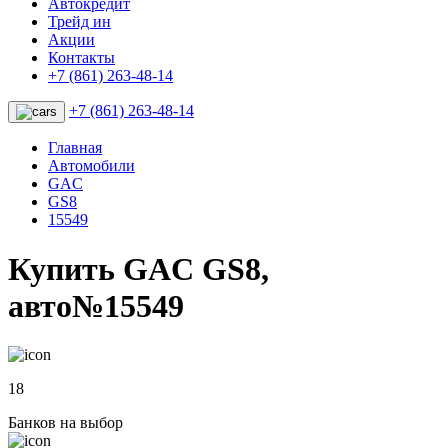
Автокредит
Трейд ин
Акции
Контакты
+7 (861) 263-48-14
+7 (861) 263-48-14
Главная
Автомобили
GAC
GS8
15549
Купить GAC GS8,
авто№15549
18
Банков на выбор