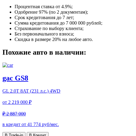
Процентная ставка от
4.9%
;
Одобрение 97% (по 2 документам);
Срок кредитования до 7 лет;
Сумма кредитования до 7 000 000 рублей;
Страхование по выбору клиента;
Без первоначального взноса;
Скидка в размере 20% на любое авто.
Похожие авто в наличии:
gac GS8
GL
2.0T 8AT (231 л.с.) 4WD
от
2 219 000 ₽
₽ 2 887 000
в кредит от
41 774
руб/мес.
В Trade-in
В Кредит