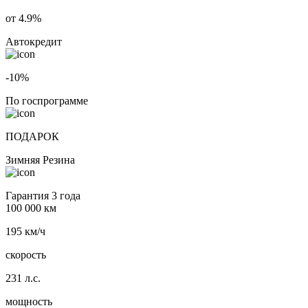
от 4.9%
Автокредит
-10%
По госпрограмме
ПОДАРОК
Зимняя Резина
Гарантия 3 года
100 000 км
195 км/ч
скорость
231 л.с.
мощность