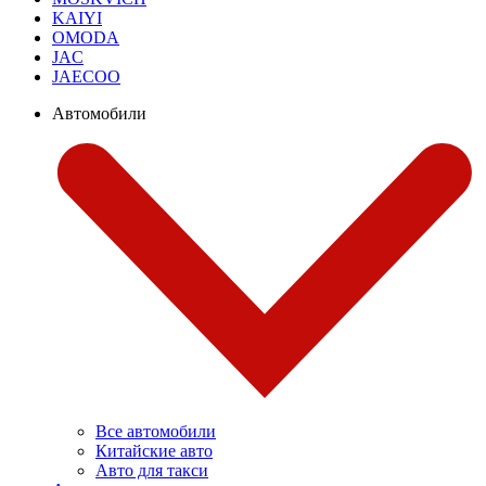
KAIYI
OMODA
JAC
JAECOO
Автомобили
Все автомобили
Китайские авто
Авто для такси