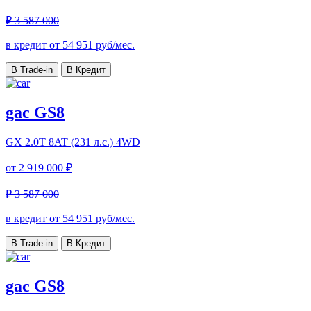
₽ 3 587 000
в кредит от
54 951
руб/мес.
В Trade-in
В Кредит
gac GS8
GX
2.0T 8AT (231 л.с.) 4WD
от
2 919 000 ₽
₽ 3 587 000
в кредит от
54 951
руб/мес.
В Trade-in
В Кредит
gac GS8