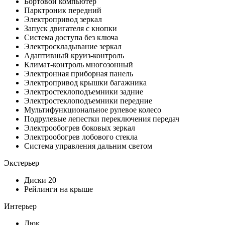
Бортовой компьютер
Парктроник передний
Электропривод зеркал
Запуск двигателя с кнопки
Система доступа без ключа
Электроскладывание зеркал
Адаптивный круиз-контроль
Климат-контроль многозонный
Электронная приборная панель
Электропривод крышки багажника
Электростеклоподъемники задние
Электростеклоподъемники передние
Мультифункциональное рулевое колесо
Подрулевые лепестки переключения передач
Электрообогрев боковых зеркал
Электрообогрев лобового стекла
Система управления дальним светом
Экстерьер
Диски 20
Рейлинги на крыше
Интерьер
Люк