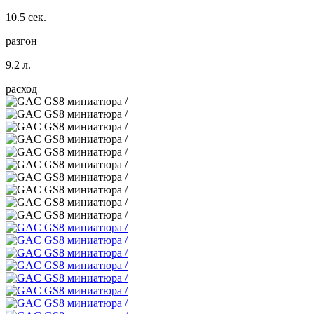
10.5 сек.
разгон
9.2 л.
расход