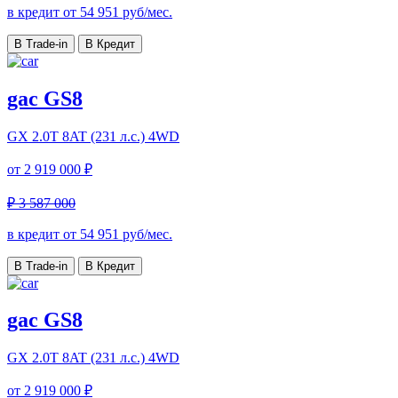
в кредит от
54 951
руб/мес.
В Trade-in
В Кредит
gac GS8
GX
2.0T 8AT (231 л.с.) 4WD
от
2 919 000 ₽
₽ 3 587 000
в кредит от
54 951
руб/мес.
В Trade-in
В Кредит
gac GS8
GX
2.0T 8AT (231 л.с.) 4WD
от
2 919 000 ₽