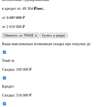
в кредит от:
49 304
₽/мес.
от
3 287 000
₽
от
2 619 000
₽
Обменять по TRADE in
Купить в кредит
Ваша максимально возможная скидка
при покупке до
Trade in
Скидка:
100 000 ₽
Кредит
Скидка:
518 000 ₽