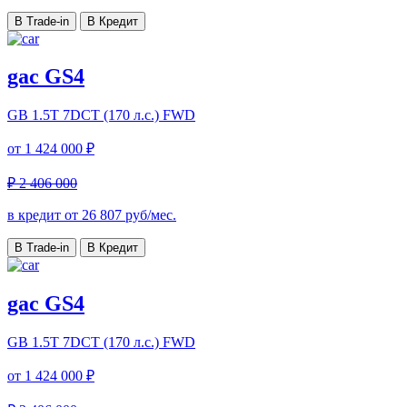
В Trade-in
В Кредит
gac GS4
GB
1.5T 7DCT (170 л.с.) FWD
от
1 424 000 ₽
₽ 2 406 000
в кредит от
26 807
руб/мес.
В Trade-in
В Кредит
gac GS4
GB
1.5T 7DCT (170 л.с.) FWD
от
1 424 000 ₽