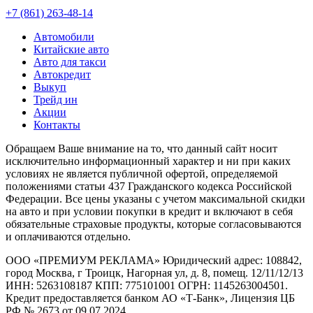
+7 (861) 263-48-14
Автомобили
Китайские авто
Авто для такси
Автокредит
Выкуп
Трейд ин
Акции
Контакты
Обращаем Ваше внимание на то, что данный сайт носит
исключительно информационный характер и ни при каких
условиях не является публичной офертой, определяемой
положениями статьи 437 Гражданского кодекса Российской
Федерации. Все цены указаны с учетом максимальной скидки
на авто и при условии покупки в кредит и включают в себя
обязательные страховые продукты, которые согласовываются
и оплачиваются отдельно.
ООО «ПРЕМИУМ РЕКЛАМА» Юридический адрес: 108842,
город Москва, г Троицк, Нагорная ул, д. 8, помещ. 12/11/12/13
ИНН: 5263108187 КПП: 775101001 ОГРН: 1145263004501.
Кредит предоставляется банком АО «Т-Банк», Лицензия ЦБ
РФ № 2673 от 09.07.2024