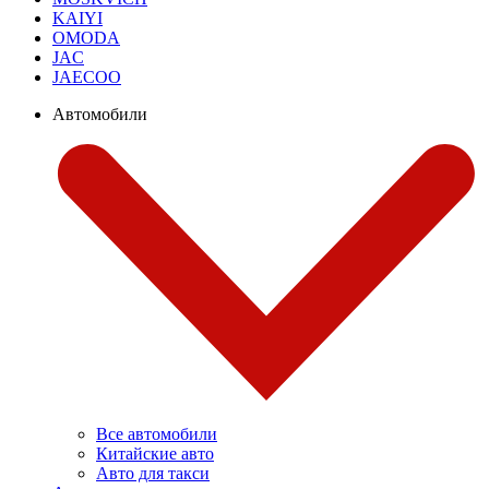
KAIYI
OMODA
JAC
JAECOO
Автомобили
Все автомобили
Китайские авто
Авто для такси