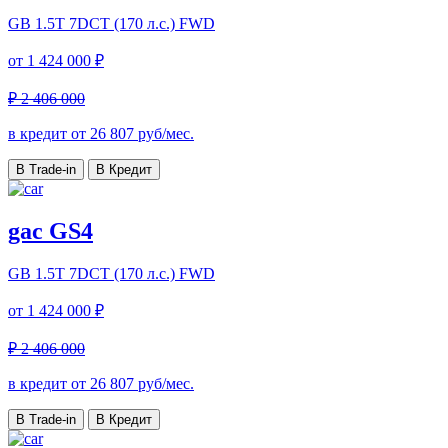
GB
1.5T 7DCT (170 л.с.) FWD
от
1 424 000 ₽
₽ 2 406 000
в кредит от
26 807
руб/мес.
В Trade-in
В Кредит
gac GS4
GB
1.5T 7DCT (170 л.с.) FWD
от
1 424 000 ₽
₽ 2 406 000
в кредит от
26 807
руб/мес.
В Trade-in
В Кредит