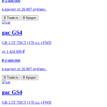
₽ 2 406 000
в кредит от
26 807
руб/мес.
В Trade-in
В Кредит
gac GS4
GB
1.5T 7DCT (170 л.с.) FWD
от
1 424 000 ₽
₽ 2 406 000
в кредит от
26 807
руб/мес.
В Trade-in
В Кредит
gac GS4
GB
1.5T 7DCT (170 л.с.) FWD