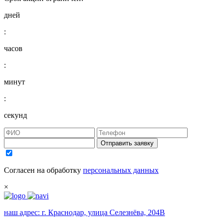
дней
:
часов
:
минут
:
секунд
Отправить заявку
Согласен на обработку
персональных данных
×
наш адрес:
г. Краснодар, улица Селезнёва, 204В