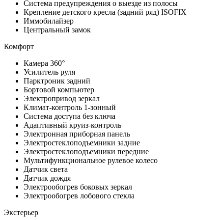
Система предупреждения о выезде из полосы
Крепление детского кресла (задний ряд) ISOFIX
Иммобилайзер
Центральный замок
Комфорт
Камера 360°
Усилитель руля
Парктроник задний
Бортовой компьютер
Электропривод зеркал
Климат-контроль 1-зонный
Система доступа без ключа
Адаптивный круиз-контроль
Электронная приборная панель
Электростеклоподъемники задние
Электростеклоподъемники передние
Мультифункциональное рулевое колесо
Датчик света
Датчик дождя
Электрообогрев боковых зеркал
Электрообогрев лобового стекла
Экстерьер