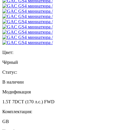
Цвет:
Чёрный
Статус:
В наличии
Модификация
1.5T 7DCT (170 л.с.) FWD
Комплектация:
GB