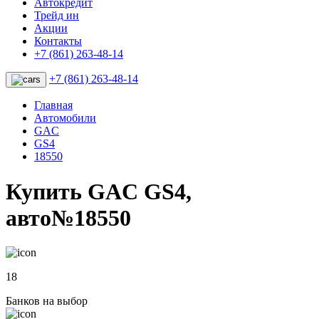
Автокредит
Трейд ин
Акции
Контакты
+7 (861) 263-48-14
+7 (861) 263-48-14
Главная
Автомобили
GAC
GS4
18550
Купить GAC GS4,
авто№18550
18
Банков на выбор