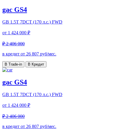
gac GS4
GB
1.5T 7DCT (170 л.с.) FWD
от
1 424 000 ₽
₽ 2 406 000
в кредит от
26 807
руб/мес.
В Trade-in
В Кредит
gac GS4
GB
1.5T 7DCT (170 л.с.) FWD
от
1 424 000 ₽
₽ 2 406 000
в кредит от
26 807
руб/мес.