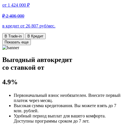
от
1 424 000 ₽
₽ 2 406 000
в кредит от
26 807
руб/мес.
В Trade-in
В Кредит
Показать еще
Выгодный автокредит
со ставкой от
4.9%
Первоначальный взнос
необязателен
. Внесите первый
платеж через месяц.
Высокая сумма кредитования. Вы можете взять до
7
млн. рублей
.
Удобный
период выплат для вашего комфорта.
Доступны программы сроком
до 7 лет
.