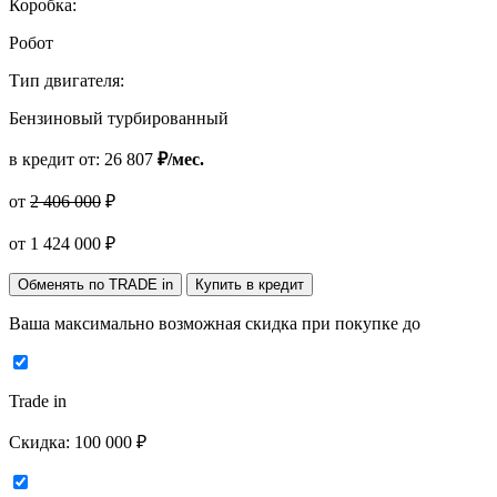
Коробка:
Робот
Тип двигателя:
Бензиновый турбированный
в кредит от:
26 807
₽/мес.
от
2 406 000
₽
от
1 424 000
₽
Обменять по TRADE in
Купить в кредит
Ваша максимально возможная скидка
при покупке до
Trade in
Скидка:
100 000 ₽