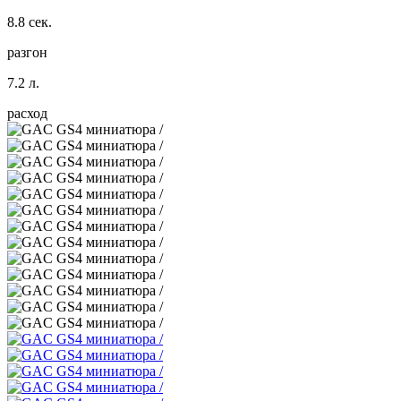
8.8 сек.
разгон
7.2 л.
расход