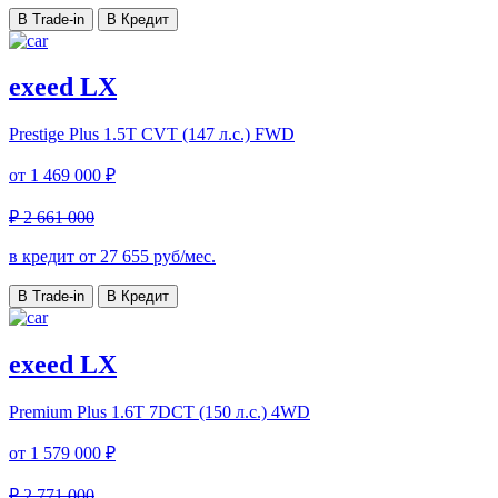
В Trade-in
В Кредит
exeed LX
Prestige Plus
1.5T CVT (147 л.с.) FWD
от
1 469 000 ₽
₽ 2 661 000
в кредит от
27 655
руб/мес.
В Trade-in
В Кредит
exeed LX
Premium Plus
1.6T 7DCT (150 л.с.) 4WD
от
1 579 000 ₽
₽ 2 771 000