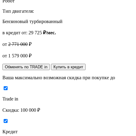
Робот
Тип двигателя:
Бензиновый турбированный
в кредит от:
29 725
₽/мес.
от
2 771 000
₽
от
1 579 000
₽
Обменять по TRADE in
Купить в кредит
Ваша максимально возможная скидка
при покупке до
Trade in
Скидка:
100 000 ₽
Кредит