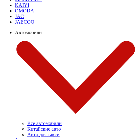
KAIYI
OMODA
JAC
JAECOO
Автомобили
Все автомобили
Китайские авто
Авто для такси