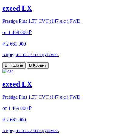
exeed LX
Prestige Plus
1.5T CVT (147 л.с.) FWD
от
1 469 000 ₽
₽ 2 661 000
в кредит от
27 655
руб/мес.
В Trade-in
В Кредит
exeed LX
Prestige Plus
1.5T CVT (147 л.с.) FWD
от
1 469 000 ₽
₽ 2 661 000
в кредит от
27 655
руб/мес.