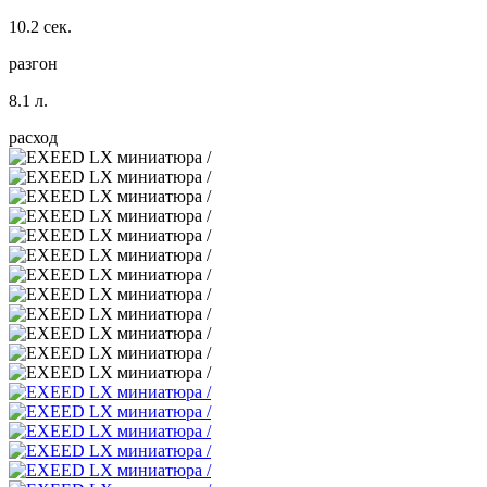
10.2 сек.
разгон
8.1 л.
расход