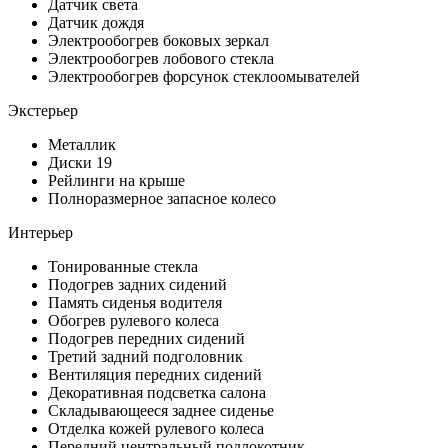
Датчик света
Датчик дождя
Электрообогрев боковых зеркал
Электрообогрев лобового стекла
Электрообогрев форсунок стеклоомывателей
Экстерьер
Металлик
Диски 19
Рейлинги на крыше
Полноразмерное запасное колесо
Интерьер
Тонированные стекла
Подогрев задних сидений
Память сиденья водителя
Обогрев рулевого колеса
Подогрев передних сидений
Третий задний подголовник
Вентиляция передних сидений
Декоративная подсветка салона
Складывающееся заднее сиденье
Отделка кожей рулевого колеса
Передний центральный подлокотник