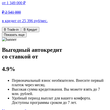
от
1 349 000 ₽
₽ 2 541 000
в кредит от
25 396
руб/мес.
В Trade-in
В Кредит
Показать еще
Выгодный автокредит
со ставкой от
4.9%
Первоначальный взнос
необязателен
. Внесите первый
платеж через месяц.
Высокая сумма кредитования. Вы можете взять до
7
млн. рублей
.
Удобный
период выплат для вашего комфорта.
Доступны программы сроком
до 7 лет
.