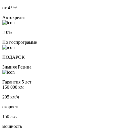
от 4.9%
Автокредит
-10%
По госпрограмме
ПОДАРОК
Зимняя Резина
Гарантия 5 лет
150 000 км
205 км/ч
скорость
150 л.с.
мощность