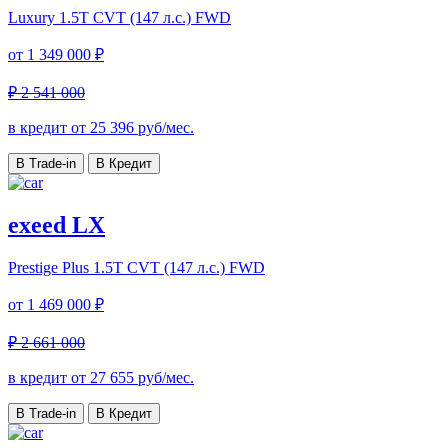
Luxury
1.5T CVT (147 л.с.) FWD
от
1 349 000 ₽
₽ 2 541 000
в кредит от
25 396
руб/мес.
В Trade-in
В Кредит
exeed LX
Prestige Plus
1.5T CVT (147 л.с.) FWD
от
1 469 000 ₽
₽ 2 661 000
в кредит от
27 655
руб/мес.
В Trade-in
В Кредит