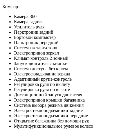
Комфорт
Камера 360°
Камера задняя
Усилитель руля
Парктроник задний
Бортовой компьютер
Парктроник передний
Система «старт-стоп»
Электропривод зеркал
Климат-контроль 2-зонный
Запуск двигателя с кнопки
Система доступа без ключа
Электроскладывание зеркал
Адаптивный круиз-контроль
Регулировка руля по вылету
Регулировка руля по высоте
Дистанционный запуск двигателя
Электропривод крышки багажника
Система выбора режима движения
Электростеклоподъемники задние
Электростеклоподъемники передние
Открытие багажника без помощи рук
Мультифункциональное рулевое колесо