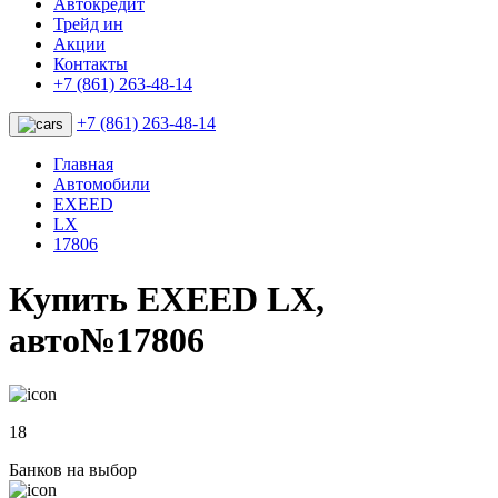
Автокредит
Трейд ин
Акции
Контакты
+7 (861) 263-48-14
+7 (861) 263-48-14
Главная
Автомобили
EXEED
LX
17806
Купить EXEED LX,
авто№17806
18
Банков на выбор