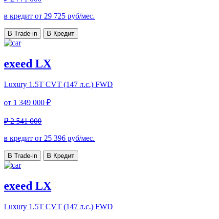
в кредит от
29 725
руб/мес.
В Trade-in
В Кредит
exeed LX
Luxury
1.5T CVT (147 л.с.) FWD
от
1 349 000 ₽
₽ 2 541 000
в кредит от
25 396
руб/мес.
В Trade-in
В Кредит
exeed LX
Luxury
1.5T CVT (147 л.с.) FWD