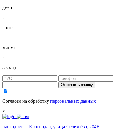
дней
:
часов
:
минут
:
секунд
Отправить заявку
Согласен на обработку
персональных данных
×
наш адрес:
г. Краснодар, улица Селезнёва, 204В