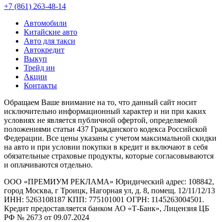
+7 (861) 263-48-14
Автомобили
Китайские авто
Авто для такси
Автокредит
Выкуп
Трейд ин
Акции
Контакты
Обращаем Ваше внимание на то, что данный сайт носит
исключительно информационный характер и ни при каких
условиях не является публичной офертой, определяемой
положениями статьи 437 Гражданского кодекса Российской
Федерации. Все цены указаны с учетом максимальной скидки
на авто и при условии покупки в кредит и включают в себя
обязательные страховые продукты, которые согласовываются
и оплачиваются отдельно.
ООО «ПРЕМИУМ РЕКЛАМА» Юридический адрес: 108842,
город Москва, г Троицк, Нагорная ул, д. 8, помещ. 12/11/12/13
ИНН: 5263108187 КПП: 775101001 ОГРН: 1145263004501.
Кредит предоставляется банком АО «Т-Банк», Лицензия ЦБ
РФ № 2673 от 09.07.2024