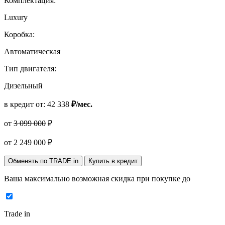
Комплектация:
Luxury
Коробка:
Автоматическая
Тип двигателя:
Дизельный
в кредит от:
42 338
₽/мес.
от
3 099 000
₽
от
2 249 000
₽
Обменять по TRADE in
Купить в кредит
Ваша максимально возможная скидка
при покупке до
Trade in