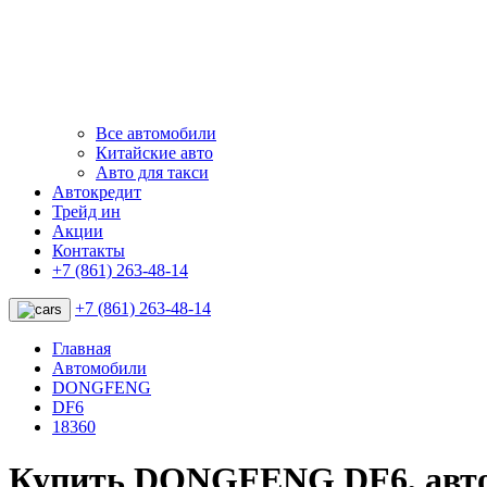
Все автомобили
Китайские авто
Авто для такси
Автокредит
Трейд ин
Акции
Контакты
+7 (861) 263-48-14
+7 (861) 263-48-14
Главная
Автомобили
DONGFENG
DF6
18360
Купить DONGFENG DF6, авт