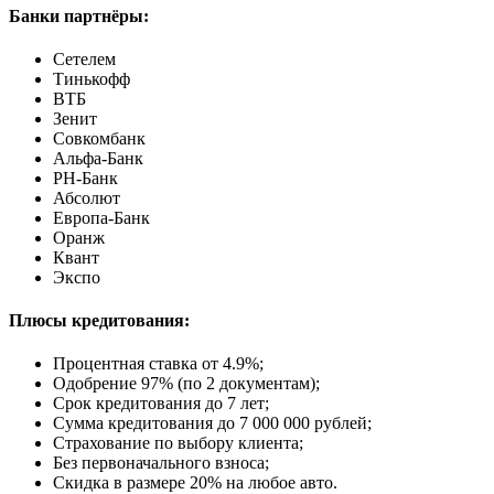
Банки партнёры:
Сетелем
Тинькофф
ВТБ
Зенит
Совкомбанк
Альфа-Банк
РН-Банк
Абсолют
Европа-Банк
Оранж
Квант
Экспо
Плюсы кредитования:
Процентная ставка от
4.9%
;
Одобрение 97% (по 2 документам);
Срок кредитования до 7 лет;
Сумма кредитования до 7 000 000 рублей;
Страхование по выбору клиента;
Без первоначального взноса;
Скидка в размере 20% на любое авто.