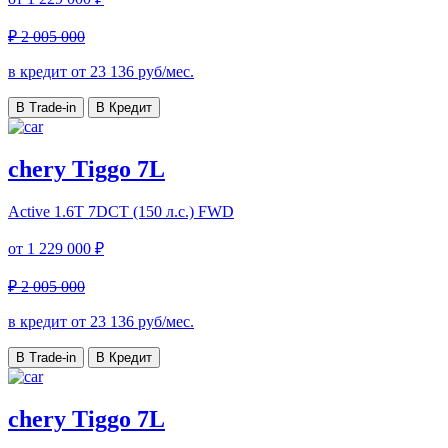
₽ 2 005 000
в кредит от
23 136
руб/мес.
В Trade-in
В Кредит
chery Tiggo 7L
Active
1.6T 7DCT (150 л.с.) FWD
от
1 229 000 ₽
₽ 2 005 000
в кредит от
23 136
руб/мес.
В Trade-in
В Кредит
chery Tiggo 7L