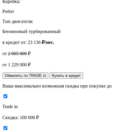
Коробка:
Робот
Тип двигателя:
Бензиновый турбированный
в кредит от:
23 136
₽/мес.
от
2 005 000
₽
от
1 229 000
₽
Обменять по TRADE in
Купить в кредит
Ваша максимально возможная скидка
при покупке до
Trade in
Скидка:
100 000 ₽