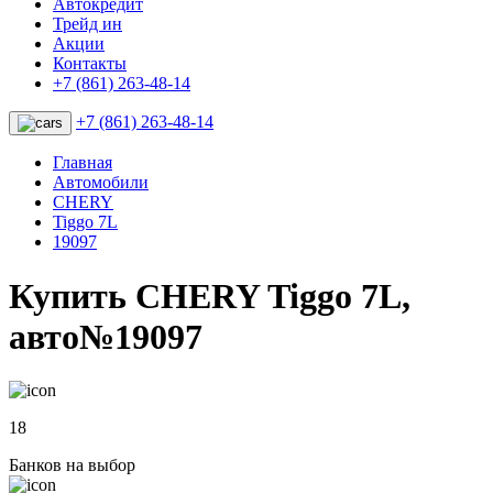
Автокредит
Трейд ин
Акции
Контакты
+7 (861) 263-48-14
+7 (861) 263-48-14
Главная
Автомобили
CHERY
Tiggo 7L
19097
Купить CHERY Tiggo 7L,
авто№19097
18
Банков на выбор