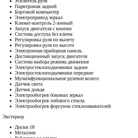
Усилитель руля
Парктроник задний
Бортовой компьютер
Электропривод зеркал
Климат-контроль 2-зонный
Запуск двигателя с кнопки
Система доступа без ключа
Регулировка руля по вылету
Регулировка руля по высоте
Электронная приборная панель
Дистанционный запуск двигателя
Система выбора режима движения
Электростеклоподъемники задние
Электростеклоподъемники передние
Мультифункциональное рулевое колесо
Датчик света
Датчик дождя
Электрообогрев боковых зеркал
Электрообогрев лобового стекла
Электрообогрев форсунок стеклоомывателей
Экстерьер
Диски 18
Металлик