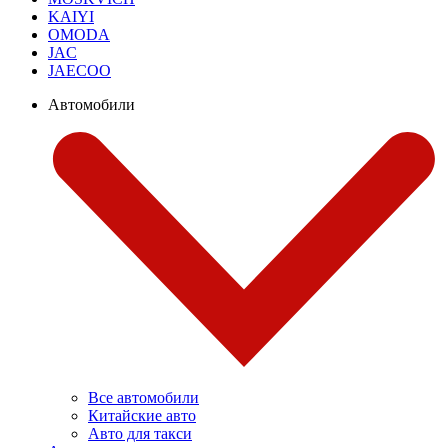
KAIYI
OMODA
JAC
JAECOO
Автомобили
Все автомобили
Китайские авто
Авто для такси