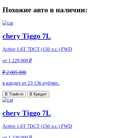
Похожие авто в наличии:
chery Tiggo 7L
Active
1.6T 7DCT (150 л.с.) FWD
от
1 229 000 ₽
₽ 2 005 000
в кредит от
23 136
руб/мес.
В Trade-in
В Кредит
chery Tiggo 7L
Active
1.6T 7DCT (150 л.с.) FWD
от
1 229 000 ₽