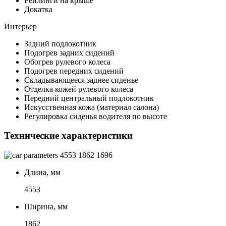
Рейлинги на крыше
Докатка
Интерьер
Задний подлокотник
Подогрев задних сидений
Обогрев рулевого колеса
Подогрев передних сидений
Складывающееся заднее сиденье
Отделка кожей рулевого колеса
Передний центральный подлокотник
Искусственная кожа (материал салона)
Регулировка сиденья водителя по высоте
Технические характеристики
4553
1862
1696
Длина, мм
4553
Ширина, мм
1862