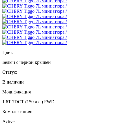
Цвет:
Белый с чёрной крышей
Статус:
В наличии
Модификация
1.6T 7DCT (150 л.с.) FWD
Комплектация:
Active