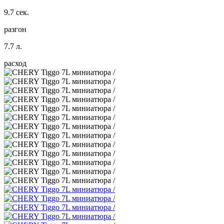
9.7 сек.
разгон
7.7 л.
расход