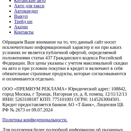
Китайские авто
Авто для такси
Автокредит
Выкуп
Трейд ин
Акции
Контакты
Обращаем Ваше внимание на то, что данный сайт носит
исключительно информационный характер и ни при каких
условиях не является публичной офертой, определяемой
положениями статьи 437 Гражданского кодекса Российской
Федерации. Все цены указаны с учетом максимальной скидки
на авто и при условии покупки в кредит и включают в себя
обязательные страховые продукты, которые согласовываются
и оплачиваются отдельно.
ООО «ПРЕМИУМ РЕКЛАМА» Юридический адрес: 108842,
город Москва, г Троицк, Нагорная ул, д. 8, помещ. 12/11/12/13
ИНН: 5263108187 КПП: 775101001 ОГРН: 1145263004501.
Кредит предоставляется банком АО «Т-Банк», Лицензия ЦБ
РФ № 2673 от 09.07.2024
Политика конфиденциальности.
Для получения более подробной информации об указанных