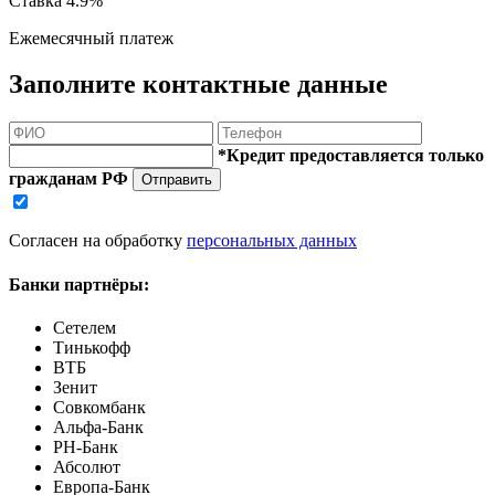
Ставка
4.9%
Ежемесячный платеж
Заполните контактные данные
*Кредит предоставляется только
гражданам РФ
Отправить
Согласен на обработку
персональных данных
Банки партнёры:
Сетелем
Тинькофф
ВТБ
Зенит
Совкомбанк
Альфа-Банк
РН-Банк
Абсолют
Европа-Банк