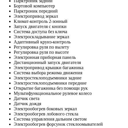
Парктроник задний
Бортовой компьютер
Парктроник передний
Электропривод зеркал
Климат-контроль 2-зонный
Запуск двигателя с кнопки
Система доступа без ключа
Электроскладывание зеркал
Адаптивный круиз-контроль
Регулировка руля по вылету
Регулировка руля по высоте
Электронная приборная панель
Дистанционный запуск двигателя
Электропривод крышки багажника
Система выбора режима движения
Электростеклоподъемники задние
Электростеклоподъемники передние
Открытие багажника без помощи рук
Мультифункциональное рулевое колесо
Датчик света
Датчик дождя
Электрообогрев боковых зеркал
Электрообогрев лобового стекла
Система управления дальним светом
Электрообогрев форсунок стеклоомывателей