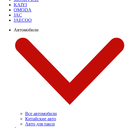
KAIYI
OMODA
JAC
JAECOO
Автомобили
Все автомобили
Китайские авто
Авто для такси