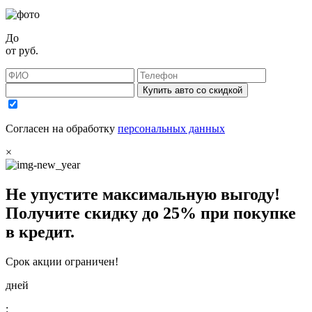
До
от
руб.
Купить авто со скидкой
Согласен на обработку
персональных данных
×
Не упустите максимальную выгоду!
Получите
скидку до 25%
при покупке
в кредит.
Срок акции ограничен!
дней
: