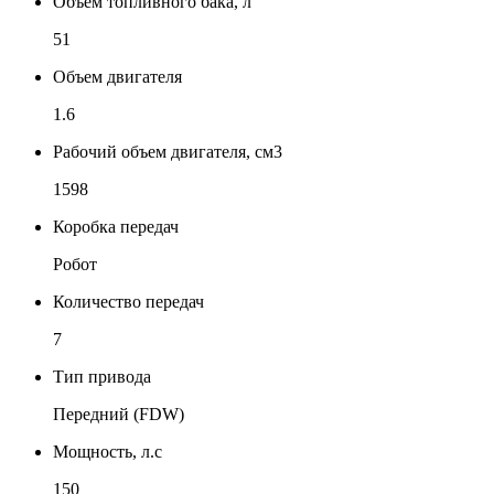
Объем топливного бака, л
51
Объем двигателя
1.6
Рабочий объем двигателя, см3
1598
Коробка передач
Робот
Количество передач
7
Тип привода
Передний (FDW)
Мощность, л.с
150