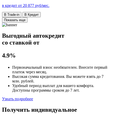
в кредит от
20 877
руб/мес.
В Trade-in
В Кредит
Показать еще
Выгодный автокредит
со ставкой от
4.9%
Первоначальный взнос
необязателен
. Внесите первый
платеж через месяц.
Высокая сумма кредитования. Вы можете взять до
7
млн. рублей
.
Удобный
период выплат для вашего комфорта.
Доступны программы сроком
до 7 лет
.
Узнать подробнее
Получить индивидуальное