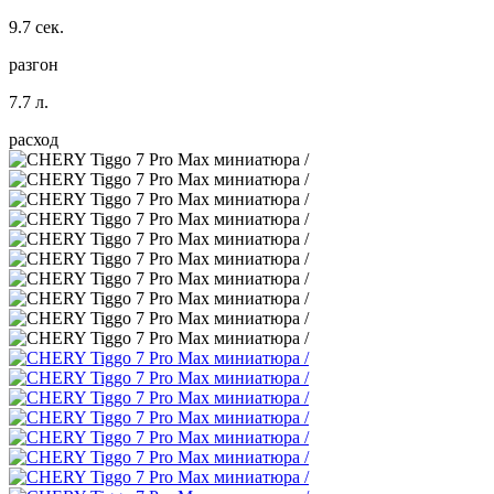
9.7 сек.
разгон
7.7 л.
расход