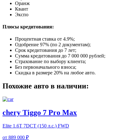
Оранж
Квант
Экспо
Плюсы кредитования:
Процентная ставка от
4.9%
;
Одобрение 97% (по 2 документам);
Срок кредитования до 7 лет;
Сумма кредитования до 7 000 000 рублей;
Страхование по выбору клиента;
Без первоначального взноса;
Скидка в размере 20% на любое авто.
Похожие авто в наличии:
chery Tiggo 7 Pro Max
Elite
1.6T 7DCT (150 л.с.) FWD
от
889 000 ₽