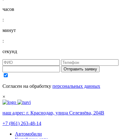
часов
:
минут
:
секунд
Отправить заявку
Согласен на обработку
персональных данных
×
наш адрес:
г. Краснодар, улица Селезнёва, 204В
+7 (861) 263-48-14
Автомобили