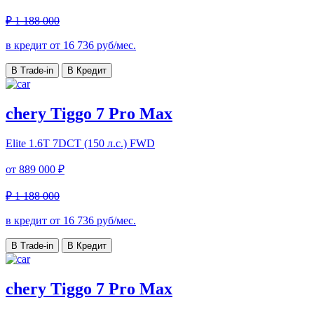
₽ 1 188 000
в кредит от
16 736
руб/мес.
В Trade-in
В Кредит
chery Tiggo 7 Pro Max
Elite
1.6T 7DCT (150 л.с.) FWD
от
889 000 ₽
₽ 1 188 000
в кредит от
16 736
руб/мес.
В Trade-in
В Кредит
chery Tiggo 7 Pro Max