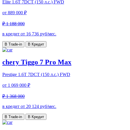
Elite
1.6T 7DCT (150 л.с.) FWD
от
889 000 ₽
₽ 1 188 000
в кредит от
16 736
руб/мес.
В Trade-in
В Кредит
chery Tiggo 7 Pro Max
Prestige
1.6T 7DCT (150 л.с.) FWD
от
1 069 000 ₽
₽ 1 368 000
в кредит от
20 124
руб/мес.
В Trade-in
В Кредит