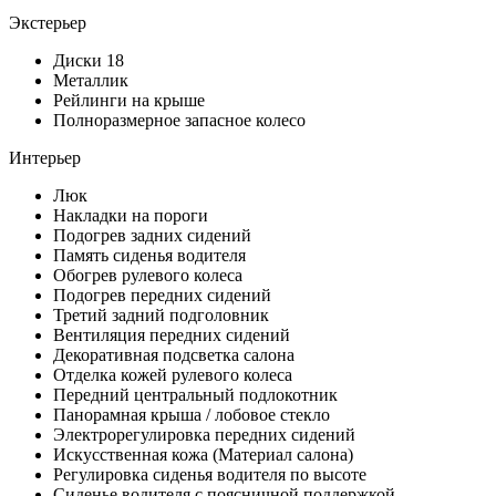
Экстерьер
Диски 18
Металлик
Рейлинги на крыше
Полноразмерное запасное колесо
Интерьер
Люк
Накладки на пороги
Подогрев задних сидений
Память сиденья водителя
Обогрев рулевого колеса
Подогрев передних сидений
Третий задний подголовник
Вентиляция передних сидений
Декоративная подсветка салона
Отделка кожей рулевого колеса
Передний центральный подлокотник
Панорамная крыша / лобовое стекло
Электрорегулировка передних сидений
Искусственная кожа (Материал салона)
Регулировка сиденья водителя по высоте
Сиденье водителя с поясничной поддержкой