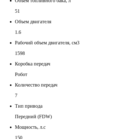
Объем топливного бака, л
51
Объем двигателя
1.6
Рабочий объем двигателя, см3
1598
Коробка передач
Робот
Количество передач
7
Тип привода
Передний (FDW)
Мощность, л.с
150