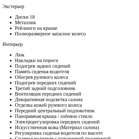
Экстерьер
Диски 18
Металлик
Рейлинги на крыше
Полноразмерное запасное колесо
Интерьер
Люк
Накладки на пороги
Подогрев задних сидений
Память сиденья водителя
Обогрев рулевого колеса
Подогрев передних сидений
Третий задний подголовник
Вентиляция передних сидений
Декоративная подсветка салона
Отделка кожей рулевого колеса
Передний центральный подлокотник
Панорамная крыша / лобовое стекло
Электрорегулировка передних сидений
Искусственная кожа (Материал салона)
Регулировка сиденья водителя по высоте
Сиденье водителя с поясничной поддержкой