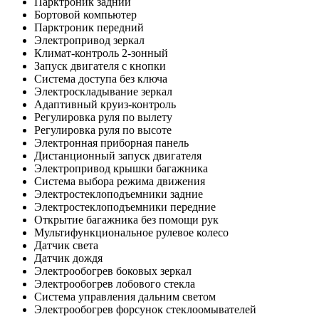
Парктроник задний
Бортовой компьютер
Парктроник передний
Электропривод зеркал
Климат-контроль 2-зонный
Запуск двигателя с кнопки
Система доступа без ключа
Электроскладывание зеркал
Адаптивный круиз-контроль
Регулировка руля по вылету
Регулировка руля по высоте
Электронная приборная панель
Дистанционный запуск двигателя
Электропривод крышки багажника
Система выбора режима движения
Электростеклоподъемники задние
Электростеклоподъемники передние
Открытие багажника без помощи рук
Мультифункциональное рулевое колесо
Датчик света
Датчик дождя
Электрообогрев боковых зеркал
Электрообогрев лобового стекла
Система управления дальним светом
Электрообогрев форсунок стеклоомывателей