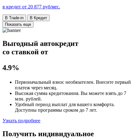
в кредит от
20 877
руб/мес.
В Trade-in
В Кредит
Показать еще
Выгодный автокредит
со ставкой от
4.9%
Первоначальный взнос
необязателен
. Внесите первый
платеж через месяц.
Высокая сумма кредитования. Вы можете взять до
7
млн. рублей
.
Удобный
период выплат для вашего комфорта.
Доступны программы сроком
до 7 лет
.
Узнать подробнее
Получить индивидуальное