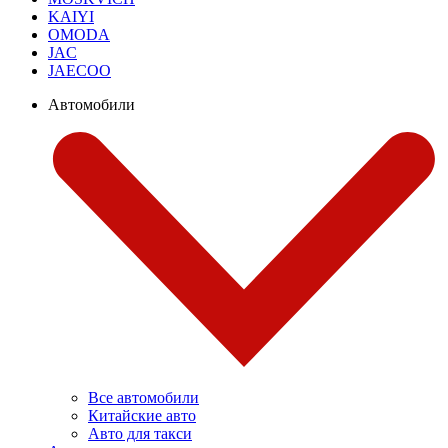
KAIYI
OMODA
JAC
JAECOO
Автомобили
Все автомобили
Китайские авто
Авто для такси