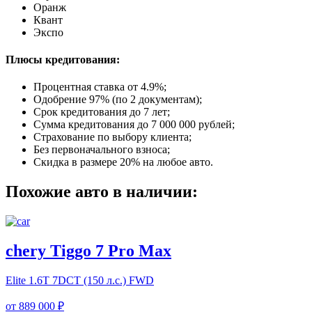
Оранж
Квант
Экспо
Плюсы кредитования:
Процентная ставка от
4.9%
;
Одобрение 97% (по 2 документам);
Срок кредитования до 7 лет;
Сумма кредитования до 7 000 000 рублей;
Страхование по выбору клиента;
Без первоначального взноса;
Скидка в размере 20% на любое авто.
Похожие авто в наличии:
chery Tiggo 7 Pro Max
Elite
1.6T 7DCT (150 л.с.) FWD
от
889 000 ₽