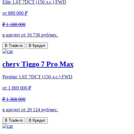
Elite
1.6T 7DCT (150 л.с.) FWD
от
889 000 ₽
₽ 1 188 000
в кредит от
16 736
руб/мес.
В Trade-in
В Кредит
chery Tiggo 7 Pro Max
Prestige
1.6T 7DCT (150 л.с.) FWD
от
1 069 000 ₽
₽ 1 368 000
в кредит от
20 124
руб/мес.
В Trade-in
В Кредит