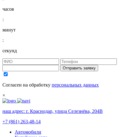
часов
:
минут
:
секунд
Отправить заявку
Согласен на обработку
персональных данных
×
наш адрес:
г. Краснодар, улица Селезнёва, 204В
+7 (861) 263-48-14
Автомобили