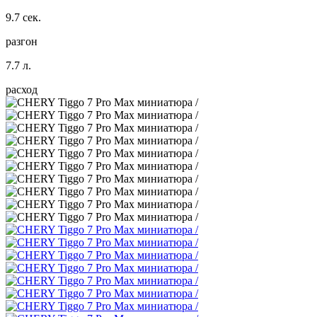
9.7 сек.
разгон
7.7 л.
расход