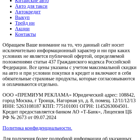
Китайские авто
Авто для такси
Автокредит
Выкуп
Трейд ин
Акции
Контакты
Обращаем Ваше внимание на то, что данный сайт носит
исключительно информационный характер и ни при каких
условиях не является публичной офертой, определяемой
положениями статьи 437 Гражданского кодекса Российской
Федерации. Все цены указаны с учетом максимальной скидки
на авто и при условии покупки в кредит и включают в себя
обязательные страховые продукты, которые согласовываются
и оплачиваются отдельно.
ООО «ПРЕМИУМ РЕКЛАМА» Юридический адрес: 108842,
город Москва, г Троицк, Нагорная ул, д. 8, помещ. 12/11/12/13
ИНН: 5263108187 КПП: 775101001 ОГРН: 1145263004501.
Кредит предоставляется банком АО «Т-Банк», Лицензия ЦБ
РФ № 2673 от 09.07.2024
Политика конфиденциальности.
Для получения более подробной информации об указанных