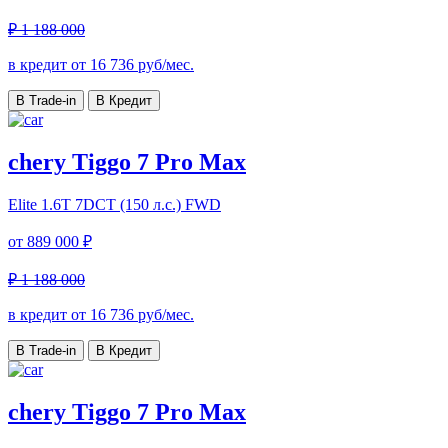
₽ 1 188 000
в кредит от
16 736
руб/мес.
В Trade-in
В Кредит
chery Tiggo 7 Pro Max
Elite
1.6T 7DCT (150 л.с.) FWD
от
889 000 ₽
₽ 1 188 000
в кредит от
16 736
руб/мес.
В Trade-in
В Кредит
chery Tiggo 7 Pro Max