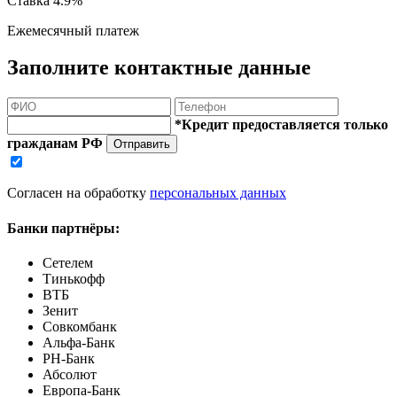
Ставка
4.9%
Ежемесячный платеж
Заполните контактные данные
*Кредит предоставляется только
гражданам РФ
Отправить
Согласен на обработку
персональных данных
Банки партнёры:
Сетелем
Тинькофф
ВТБ
Зенит
Совкомбанк
Альфа-Банк
РН-Банк
Абсолют
Европа-Банк