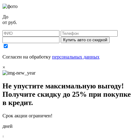
До
от
руб.
Купить авто со скидкой
Согласен на обработку
персональных данных
×
Не упустите максимальную выгоду!
Получите
скидку до 25%
при покупке
в кредит.
Срок акции ограничен!
дней
: