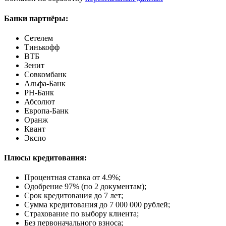
Банки партнёры:
Сетелем
Тинькофф
ВТБ
Зенит
Совкомбанк
Альфа-Банк
РН-Банк
Абсолют
Европа-Банк
Оранж
Квант
Экспо
Плюсы кредитования:
Процентная ставка от
4.9%
;
Одобрение 97% (по 2 документам);
Срок кредитования до 7 лет;
Сумма кредитования до 7 000 000 рублей;
Страхование по выбору клиента;
Без первоначального взноса;