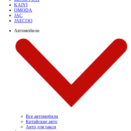
KAIYI
OMODA
JAC
JAECOO
Автомобили
Все автомобили
Китайские авто
Авто для такси