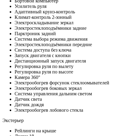
Бортовой компьютер
Усилитель руля
Адаптивный круиз-контроль
Климат-контроль 2-зонный
Электроскладывание зеркал
Электростеклоподъёмники задние
Парктроник задний
Система выбора режима движения
Электростеклоподъёмники передние
Система доступа без ключа
Запуск двигателя с кнопки
Дистанционный запуск двигателя
Регулировка руля по вылету
Регулировка руля по высоте
Камера 360°
Электрообогрев форсунок стеклоомывателей
Электрообогрев боковых зеркал
Система управления дальним светом
Датчик света
Датчик дождя
Электрообогрев лобового стекла
Экстерьер
Рейлинги на крыше