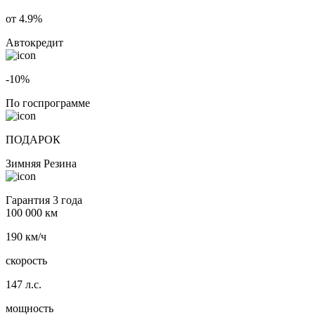
от 4.9%
Автокредит
-10%
По госпрограмме
ПОДАРОК
Зимняя Резина
Гарантия 3 года
100 000 км
190 км/ч
скорость
147 л.с.
мощность