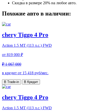
Скидка в размере 20% на любое авто.
Похожие авто в наличии:
chery Tiggo 4 Pro
Action
1.5 MT (113 л.с.) FWD
от
819 000 ₽
₽ 1 067 000
в кредит от
15 418
руб/мес.
В Trade-in
В Кредит
chery Tiggo 4 Pro
Action
1.5 MT (113 л.с.) FWD