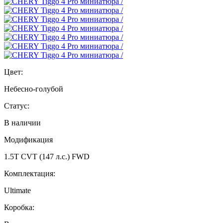
Цвет:
Небесно-голубой
Статус:
В наличии
Модификация
1.5T CVT (147 л.с.) FWD
Комплектация:
Ultimate
Коробка: