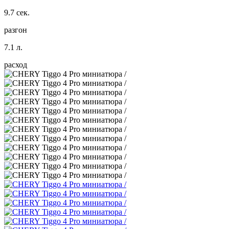
9.7 сек.
разгон
7.1 л.
расход