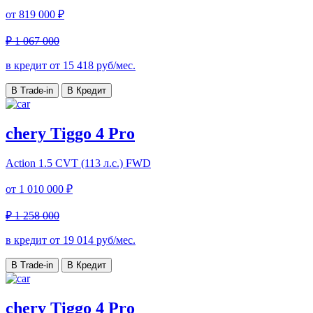
от
819 000 ₽
₽ 1 067 000
в кредит от
15 418
руб/мес.
В Trade-in
В Кредит
chery Tiggo 4 Pro
Action
1.5 CVT (113 л.с.) FWD
от
1 010 000 ₽
₽ 1 258 000
в кредит от
19 014
руб/мес.
В Trade-in
В Кредит
chery Tiggo 4 Pro