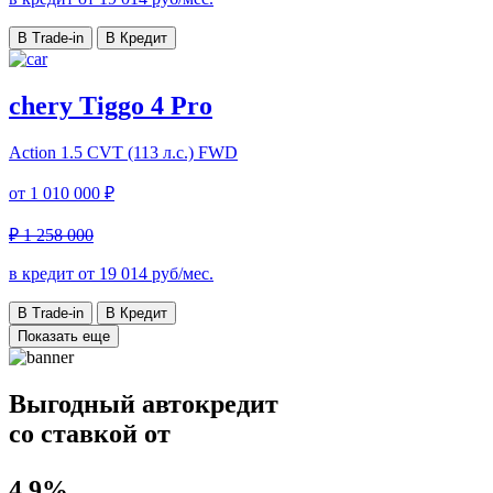
В Trade-in
В Кредит
chery Tiggo 4 Pro
Action
1.5 CVT (113 л.с.) FWD
от
1 010 000 ₽
₽ 1 258 000
в кредит от
19 014
руб/мес.
В Trade-in
В Кредит
Показать еще
Выгодный автокредит
со ставкой от
4.9%