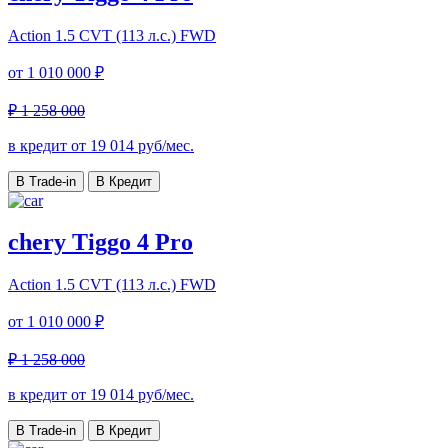
Action
1.5 CVT (113 л.с.) FWD
от
1 010 000 ₽
₽ 1 258 000
в кредит от
19 014
руб/мес.
В Trade-in
В Кредит
chery Tiggo 4 Pro
Action
1.5 CVT (113 л.с.) FWD
от
1 010 000 ₽
₽ 1 258 000
в кредит от
19 014
руб/мес.
В Trade-in
В Кредит