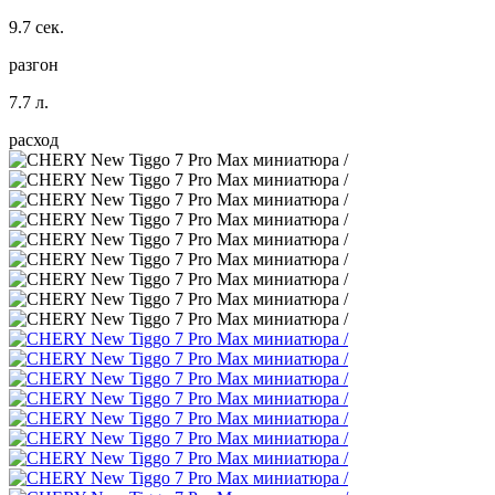
9.7 сек.
разгон
7.7 л.
расход