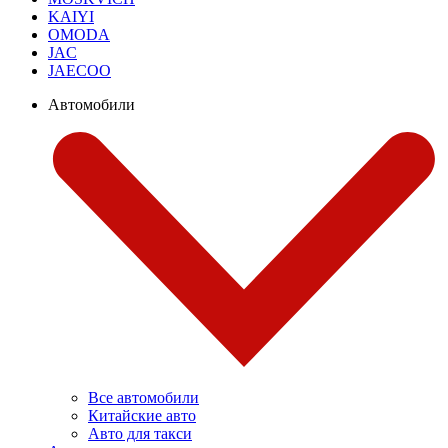
KAIYI
OMODA
JAC
JAECOO
Автомобили
Все автомобили
Китайские авто
Авто для такси