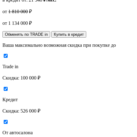
от
1 810 000
₽
от
1 134 000
₽
Обменять по TRADE in
Купить в кредит
Ваша максимально возможная скидка
при покупке до
Trade in
Скидка:
100 000 ₽
Кредит
Скидка:
526 000 ₽
От автосалона