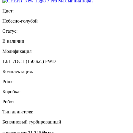
Цвет:
Небесно-голубой
Статус:
В наличии
Модификация
1.6T 7DCT (150 л.с.) FWD
Комплектация:
Prime
Коробка:
Робот
Тип двигателя:
Бензиновый турбированный
в кредит от:
21 348
₽/мес.