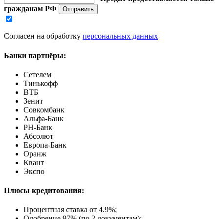
гражданам РФ
Отправить
Согласен на обработку
персональных данных
Банки партнёры:
Сетелем
Тинькофф
ВТБ
Зенит
Совкомбанк
Альфа-Банк
РН-Банк
Абсолют
Европа-Банк
Оранж
Квант
Экспо
Плюсы кредитования:
Процентная ставка от
4.9%
;
Одобрение 97% (по 2 документам);