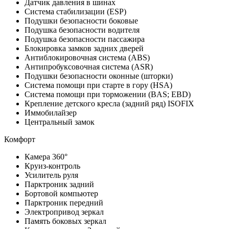
Датчик давления в шинах
Система стабилизации (ESP)
Подушки безопасности боковые
Подушка безопасности водителя
Подушка безопасности пассажира
Блокировка замков задних дверей
Антиблокировочная система (ABS)
Антипробуксовочная система (ASR)
Подушки безопасности оконные (шторки)
Система помощи при старте в гору (HSA)
Система помощи при торможении (BAS; EBD)
Крепление детского кресла (задний ряд) ISOFIX
Иммобилайзер
Центральный замок
Комфорт
Камера 360°
Круиз-контроль
Усилитель руля
Парктроник задний
Бортовой компьютер
Парктроник передний
Электропривод зеркал
Память боковых зеркал