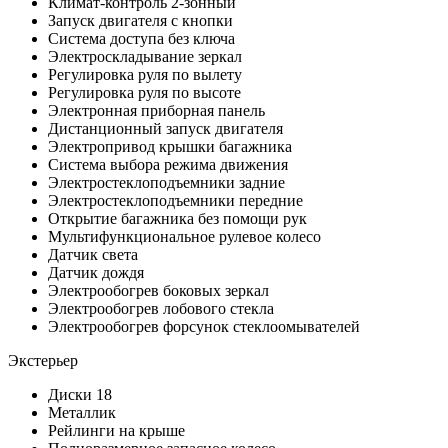
Климат-контроль 2-зонный
Запуск двигателя с кнопки
Система доступа без ключа
Электроскладывание зеркал
Регулировка руля по вылету
Регулировка руля по высоте
Электронная приборная панель
Дистанционный запуск двигателя
Электропривод крышки багажника
Система выбора режима движения
Электростеклоподъемники задние
Электростеклоподъемники передние
Открытие багажника без помощи рук
Мультифункциональное рулевое колесо
Датчик света
Датчик дождя
Электрообогрев боковых зеркал
Электрообогрев лобового стекла
Электрообогрев форсунок стеклоомывателей
Экстерьер
Диски 18
Металлик
Рейлинги на крыше