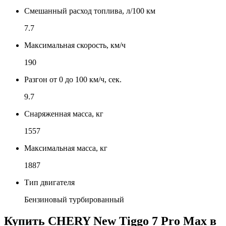
Смешанный расход топлива, л/100 км
7.7
Максимальная скорость, км/ч
190
Разгон от 0 до 100 км/ч, сек.
9.7
Снаряженная масса, кг
1557
Максимальная масса, кг
1887
Тип двигателя
Бензиновый турбированный
Купить
CHERY New Tiggo 7 Pro Max
в