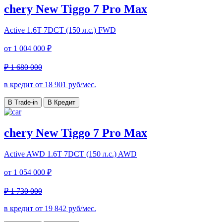
chery New Tiggo 7 Pro Max
Active
1.6T 7DCT (150 л.с.) FWD
от
1 004 000 ₽
₽ 1 680 000
в кредит от
18 901
руб/мес.
В Trade-in
В Кредит
chery New Tiggo 7 Pro Max
Active AWD
1.6T 7DCT (150 л.с.) AWD
от
1 054 000 ₽
₽ 1 730 000
в кредит от
19 842
руб/мес.