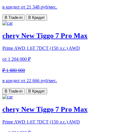
в кредит от
21 348
руб/мес.
В Trade-in
В Кредит
chery New Tiggo 7 Pro Max
Prime AWD
1.6T 7DCT (150 л.с.) AWD
от
1 204 000 ₽
₽ 1 880 000
в кредит от
22 666
руб/мес.
В Trade-in
В Кредит
chery New Tiggo 7 Pro Max
Prime AWD
1.6T 7DCT (150 л.с.) AWD