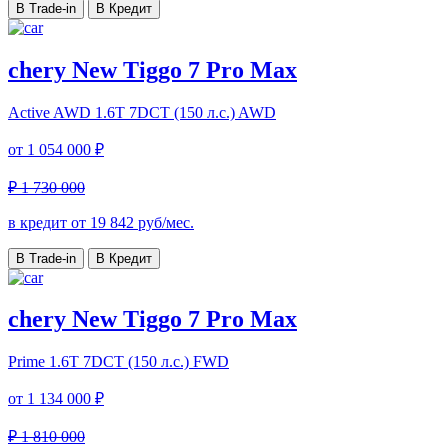
В Trade-in
В Кредит
chery New Tiggo 7 Pro Max
Active AWD
1.6T 7DCT (150 л.с.) AWD
от
1 054 000 ₽
₽ 1 730 000
в кредит от
19 842
руб/мес.
В Trade-in
В Кредит
chery New Tiggo 7 Pro Max
Prime
1.6T 7DCT (150 л.с.) FWD
от
1 134 000 ₽
₽ 1 810 000