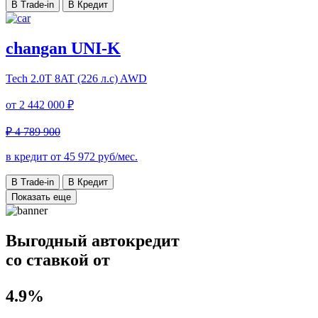
В Trade-in
В Кредит
changan UNI-K
Tech
2.0T 8AT (226 л.с) AWD
от
2 442 000 ₽
₽ 4 789 900
в кредит от
45 972
руб/мес.
В Trade-in
В Кредит
Показать еще
Выгодный автокредит
со ставкой от
4.9%