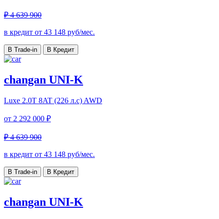
₽ 4 639 900
в кредит от
43 148
руб/мес.
В Trade-in
В Кредит
changan UNI-K
Luxe
2.0T 8AT (226 л.с) AWD
от
2 292 000 ₽
₽ 4 639 900
в кредит от
43 148
руб/мес.
В Trade-in
В Кредит
changan UNI-K