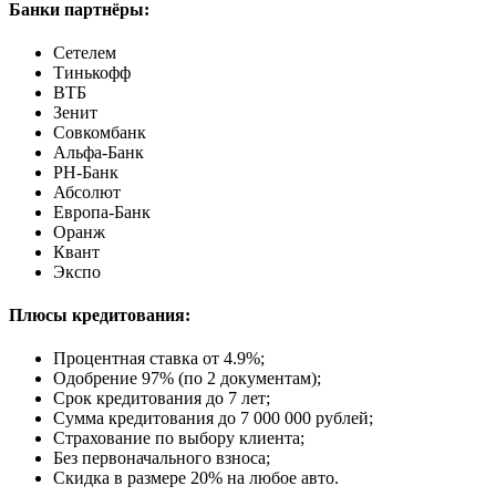
Банки партнёры:
Сетелем
Тинькофф
ВТБ
Зенит
Совкомбанк
Альфа-Банк
РН-Банк
Абсолют
Европа-Банк
Оранж
Квант
Экспо
Плюсы кредитования:
Процентная ставка от
4.9%
;
Одобрение 97% (по 2 документам);
Срок кредитования до 7 лет;
Сумма кредитования до 7 000 000 рублей;
Страхование по выбору клиента;
Без первоначального взноса;
Скидка в размере 20% на любое авто.