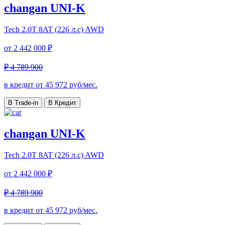
changan UNI-K
Tech
2.0T 8AT (226 л.с) AWD
от
2 442 000 ₽
₽ 4 789 900
в кредит от
45 972
руб/мес.
В Trade-in
В Кредит
changan UNI-K
Tech
2.0T 8AT (226 л.с) AWD
от
2 442 000 ₽
₽ 4 789 900
в кредит от
45 972
руб/мес.