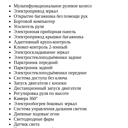
Мультифункциональное рулевое колесо
Электропривод зеркал
Открытие багажника без помощи рук
Бортовой компьютер
Усилитель руля
Электронная приборная панель
Электропривод крышки багажника
Адаптивный круиз-контроль
Климат-контроль 2-зонный
Электроскладывание зеркал
Электростеклоподъёмники задние
Парктроник передний
Парктроник задний
Электростеклоподъёмники передние
Система доступа без ключа
Запуск двигателя с кнопки
Дистанционный запуск двигателя
Регулировка руля по высоте
Камера 360°
Электрообогрев боковых зеркал
Система управления дальним светом
Дневные ходовые огни
Светодиодные фары
Датчик света