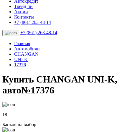
Автокредит
Трейд ин
Акции
Контакты
+7 (861) 263-48-14
+7 (861) 263-48-14
Главная
Автомобили
CHANGAN
UNI-K
17376
Купить CHANGAN UNI-K,
авто№17376
18
Банков на выбор