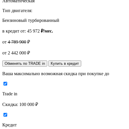
Автоматическая
Тип двигателя:
Бензиновый турбированный
в кредит от:
45 972
₽/мес.
от
4 789 900
₽
от
2 442 000
₽
Обменять по TRADE in
Купить в кредит
Ваша максимально возможная скидка
при покупке до
Trade in
Скидка:
100 000 ₽
Кредит