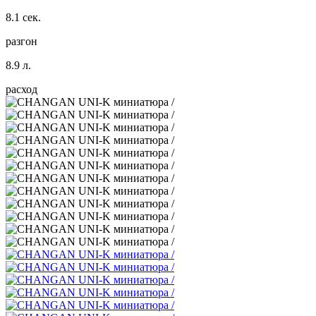
8.1 сек.
разгон
8.9 л.
расход