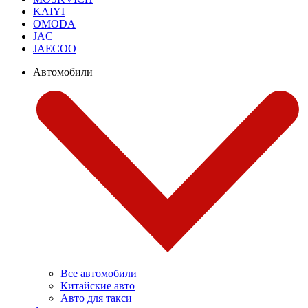
KAIYI
OMODA
JAC
JAECOO
Автомобили
Все автомобили
Китайские авто
Авто для такси