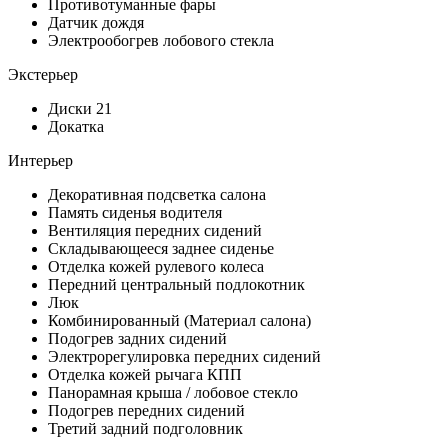
Противотуманные фары
Датчик дождя
Электрообогрев лобового стекла
Экстерьер
Диски 21
Докатка
Интерьер
Декоративная подсветка салона
Память сиденья водителя
Вентиляция передних сидений
Складывающееся заднее сиденье
Отделка кожей рулевого колеса
Передний центральный подлокотник
Люк
Комбинированный (Материал салона)
Подогрев задних сидений
Электрорегулировка передних сидений
Отделка кожей рычага КПП
Панорамная крыша / лобовое стекло
Подогрев передних сидений
Третий задний подголовник