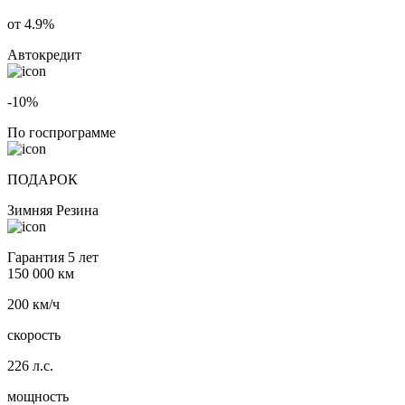
от 4.9%
Автокредит
-10%
По госпрограмме
ПОДАРОК
Зимняя Резина
Гарантия 5 лет
150 000 км
200 км/ч
скорость
226 л.с.
мощность