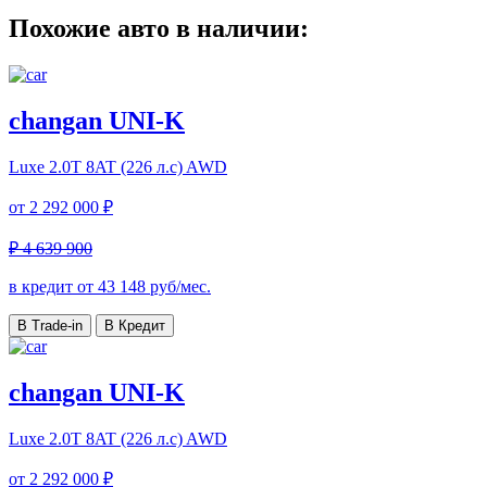
Похожие авто в наличии:
changan UNI-K
Luxe
2.0T 8AT (226 л.с) AWD
от
2 292 000 ₽
₽ 4 639 900
в кредит от
43 148
руб/мес.
В Trade-in
В Кредит
changan UNI-K
Luxe
2.0T 8AT (226 л.с) AWD
от
2 292 000 ₽