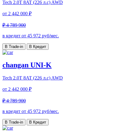
Tech
2.0T 8AT (226 л.с) AWD
от
2 442 000 ₽
₽ 4 789 900
в кредит от
45 972
руб/мес.
В Trade-in
В Кредит
changan UNI-K
Tech
2.0T 8AT (226 л.с) AWD
от
2 442 000 ₽
₽ 4 789 900
в кредит от
45 972
руб/мес.
В Trade-in
В Кредит