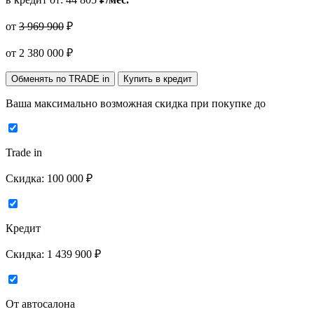
от
3 969 900
₽
от
2 380 000
₽
Обменять по TRADE in
Купить в кредит
Ваша максимально возможная скидка
при покупке до
Trade in
Скидка:
100 000 ₽
Кредит
Скидка:
1 439 900 ₽
От автосалона