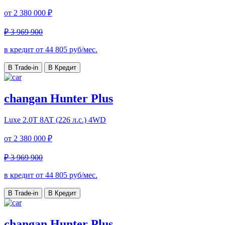
от
2 380 000 ₽
₽ 3 969 900
в кредит от
44 805
руб/мес.
В Trade-in
В Кредит
changan Hunter Plus
Luxe
2.0T 8AT (226 л.с.) 4WD
от
2 380 000 ₽
₽ 3 969 900
в кредит от
44 805
руб/мес.
В Trade-in
В Кредит
changan Hunter Plus