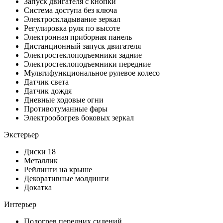
Запуск двигателя с кнопки
Система доступа без ключа
Электроскладывание зеркал
Регулировка руля по высоте
Электронная приборная панель
Дистанционный запуск двигателя
Электростеклоподъемники задние
Электростеклоподъемники передние
Мультифункциональное рулевое колесо
Датчик света
Датчик дождя
Дневные ходовые огни
Противотуманные фары
Электрообогрев боковых зеркал
Экстерьер
Диски 18
Металлик
Рейлинги на крыше
Декоративные молдинги
Докатка
Интерьер
Подогрев передних сидений