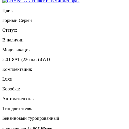
Цвет:
Горный Серый
Статус:
В наличии
Модификация
2.0T 8AT (226 л.с.) 4WD
Комплектация:
Luxe
Коробка:
Автоматическая
Тип двигателя:
Бензиновый турбированный
в кредит от:
44 805
₽/мес.