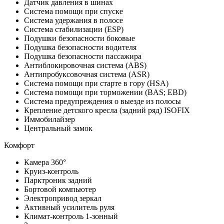
Датчик давления в шинах
Система помощи при спуске
Система удержания в полосе
Система стабилизации (ESP)
Подушки безопасности боковые
Подушка безопасности водителя
Подушка безопасности пассажира
Антиблокировочная система (ABS)
Антипробуксовочная система (ASR)
Система помощи при старте в гору (HSA)
Система помощи при торможении (BAS; EBD)
Система предупреждения о выезде из полосы
Крепление детского кресла (задний ряд) ISOFIX
Иммобилайзер
Центральный замок
Комфорт
Камера 360°
Круиз-контроль
Парктроник задний
Бортовой компьютер
Электропривод зеркал
Активный усилитель руля
Климат-контроль 1-зонный