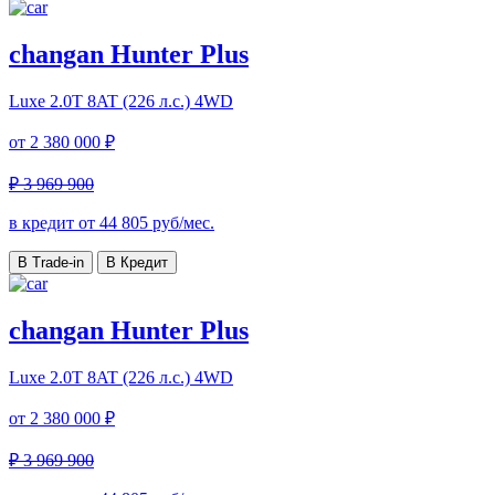
changan Hunter Plus
Luxe
2.0T 8AT (226 л.с.) 4WD
от
2 380 000 ₽
₽ 3 969 900
в кредит от
44 805
руб/мес.
В Trade-in
В Кредит
changan Hunter Plus
Luxe
2.0T 8AT (226 л.с.) 4WD
от
2 380 000 ₽
₽ 3 969 900