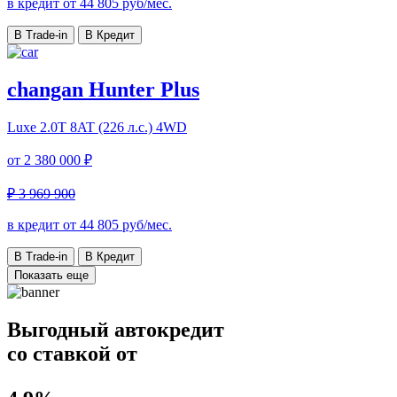
в кредит от
44 805
руб/мес.
В Trade-in
В Кредит
changan Hunter Plus
Luxe
2.0T 8AT (226 л.с.) 4WD
от
2 380 000 ₽
₽ 3 969 900
в кредит от
44 805
руб/мес.
В Trade-in
В Кредит
Показать еще
Выгодный автокредит
со ставкой от