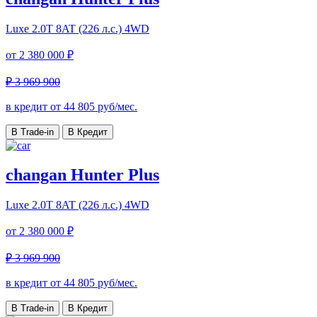
Luxe
2.0T 8AT (226 л.с.) 4WD
от
2 380 000 ₽
₽ 3 969 900
в кредит от
44 805
руб/мес.
В Trade-in
В Кредит
changan Hunter Plus
Luxe
2.0T 8AT (226 л.с.) 4WD
от
2 380 000 ₽
₽ 3 969 900
в кредит от
44 805
руб/мес.
В Trade-in
В Кредит