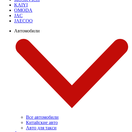
KAIYI
OMODA
JAC
JAECOO
Автомобили
Все автомобили
Китайские авто
Авто для такси