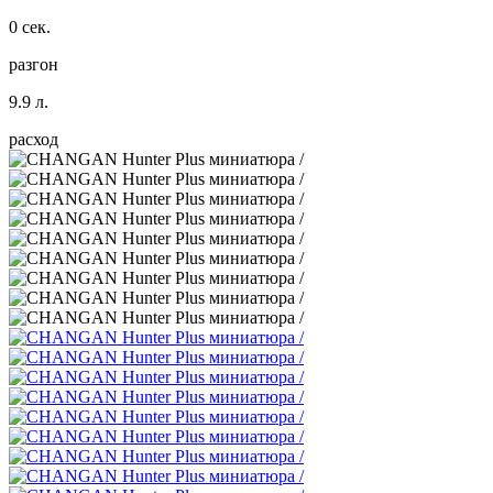
0 сек.
разгон
9.9 л.
расход