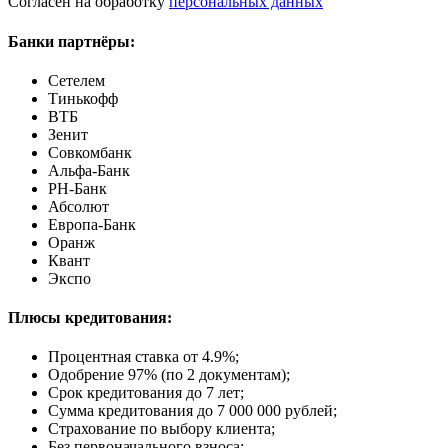
Согласен на обработку
персональных данных
Банки партнёры:
Сетелем
Тинькофф
ВТБ
Зенит
Совкомбанк
Альфа-Банк
РН-Банк
Абсолют
Европа-Банк
Оранж
Квант
Экспо
Плюсы кредитования:
Процентная ставка от
4.9%
;
Одобрение 97% (по 2 документам);
Срок кредитования до 7 лет;
Сумма кредитования до 7 000 000 рублей;
Страхование по выбору клиента;
Без первоначального взноса;