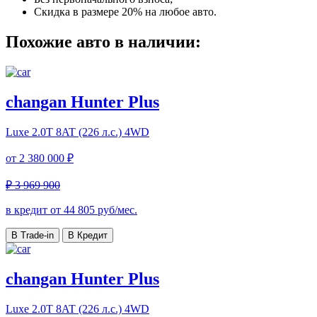
Скидка в размере 20% на любое авто.
Похожие авто в наличии:
changan Hunter Plus
Luxe
2.0T 8AT (226 л.с.) 4WD
от
2 380 000 ₽
₽ 3 969 900
в кредит от
44 805
руб/мес.
В Trade-in
В Кредит
changan Hunter Plus
Luxe
2.0T 8AT (226 л.с.) 4WD