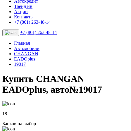
Автокредит
Трейд ин
Акции
Контакты
+7 (861) 263-48-14
+7 (861) 263-48-14
Главная
Автомобили
CHANGAN
EADOplus
19017
Купить CHANGAN
EADOplus, авто№19017
18
Банков на выбор