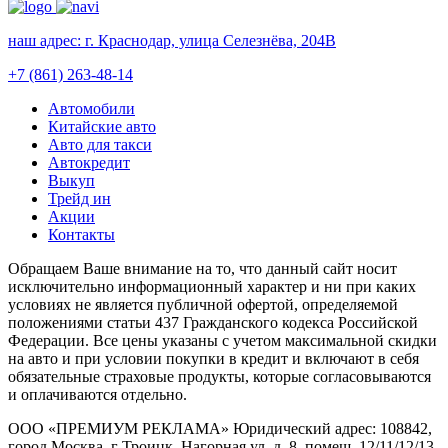
наш адрес:
г. Краснодар, улица Селезнёва, 204В
+7 (861) 263-48-14
Автомобили
Китайские авто
Авто для такси
Автокредит
Выкуп
Трейд ин
Акции
Контакты
Обращаем Ваше внимание на то, что данный сайт носит
исключительно информационный характер и ни при каких
условиях не является публичной офертой, определяемой
положениями статьи 437 Гражданского кодекса Российской
Федерации. Все цены указаны с учетом максимальной скидки
на авто и при условии покупки в кредит и включают в себя
обязательные страховые продукты, которые согласовываются
и оплачиваются отдельно.
ООО «ПРЕМИУМ РЕКЛАМА» Юридический адрес: 108842,
город Москва, г Троицк, Нагорная ул, д. 8, помещ. 12/11/12/13