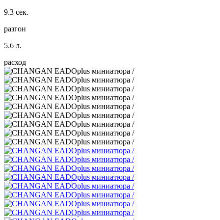
9.3 сек.
разгон
5.6 л.
расход