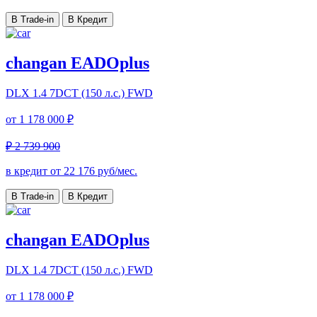
В Trade-in
В Кредит
changan EADOplus
DLX
1.4 7DCT (150 л.с.) FWD
от
1 178 000 ₽
₽ 2 739 900
в кредит от
22 176
руб/мес.
В Trade-in
В Кредит
changan EADOplus
DLX
1.4 7DCT (150 л.с.) FWD
от
1 178 000 ₽