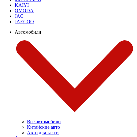
KAIYI
OMODA
JAC
JAECOO
Автомобили
Все автомобили
Китайские авто
Авто для такси