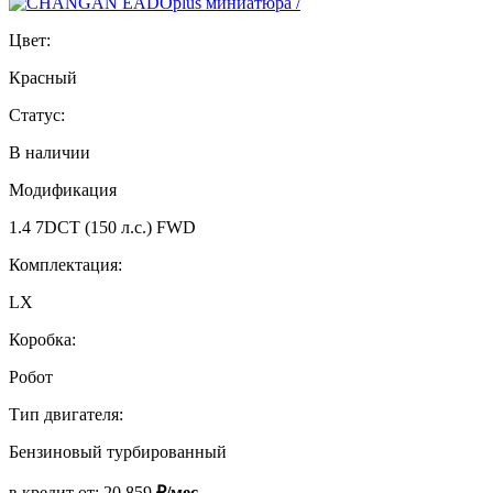
Цвет:
Красный
Статус:
В наличии
Модификация
1.4 7DCT (150 л.с.) FWD
Комплектация:
LX
Коробка:
Робот
Тип двигателя:
Бензиновый турбированный
в кредит от:
20 859
₽/мес.