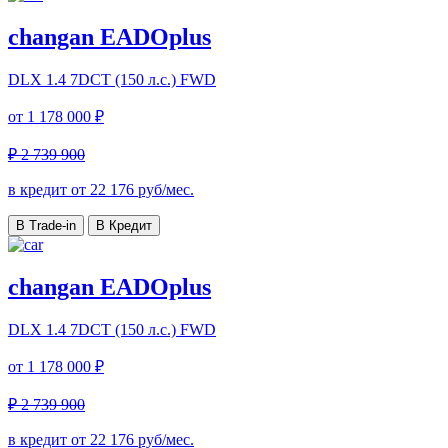
changan EADOplus
DLX
1.4 7DCT (150 л.с.) FWD
от
1 178 000 ₽
₽ 2 739 900
в кредит от
22 176
руб/мес.
В Trade-in
В Кредит
changan EADOplus
DLX
1.4 7DCT (150 л.с.) FWD
от
1 178 000 ₽
₽ 2 739 900
в кредит от
22 176
руб/мес.