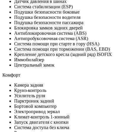
Датчик давления в шинах
Система стабилизации (ESP)
Подушки безопасности боковые
Подушка безопасности водителя
Подушка безопасности пассажира
Блокировка замков задних дверей
Антиблокировочная система (ABS)
Антипробуксовочная система (ASR)
Система помощи при старте в гору (HSA)
Система помощи при торможении (BAS, EBD)
Крепление детского кресла (задний ряд) ISOFIX
Иммобилайзер
Центральный замок
Комфорт
Камера задняя
Круиз-контроль
Усилитель руля
Парктроник задний
Бортовой компьютер
Электропривод зеркал
Климат-контроль 1-зонный
Запуск двигателя с кнопки
Система доступа без ключа