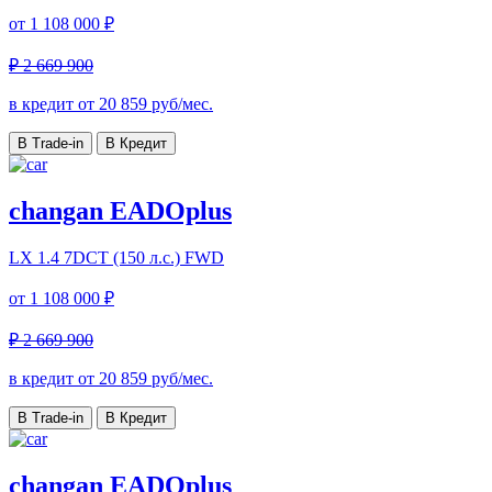
от
1 108 000 ₽
₽ 2 669 900
в кредит от
20 859
руб/мес.
В Trade-in
В Кредит
changan EADOplus
LX
1.4 7DCT (150 л.с.) FWD
от
1 108 000 ₽
₽ 2 669 900
в кредит от
20 859
руб/мес.
В Trade-in
В Кредит
changan EADOplus