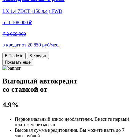
LX
1.4 7DCT (150 л.с.) FWD
от
1 108 000 ₽
₽ 2 669 900
в кредит от
20 859
руб/мес.
В Trade-in
В Кредит
Показать еще
Выгодный автокредит
со ставкой от
4.9%
Первоначальный взнос
необязателен
. Внесите первый
платеж через месяц.
Высокая сумма кредитования. Вы можете взять до
7
млн. рублей
.