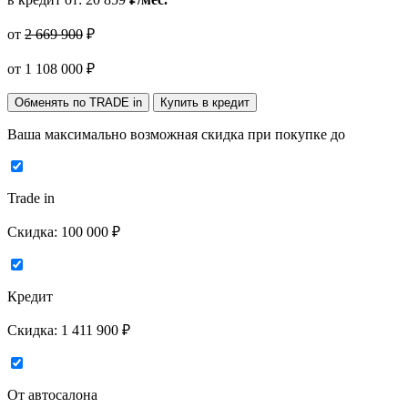
от
2 669 900
₽
от
1 108 000
₽
Обменять по TRADE in
Купить в кредит
Ваша максимально возможная скидка
при покупке до
Trade in
Скидка:
100 000 ₽
Кредит
Скидка:
1 411 900 ₽
От автосалона