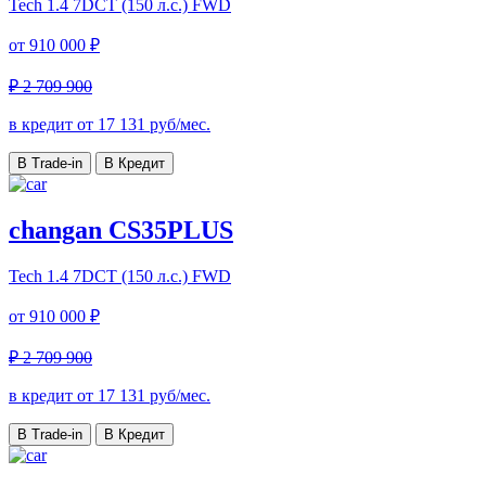
Tech
1.4 7DCT (150 л.с.) FWD
от
910 000 ₽
₽ 2 709 900
в кредит от
17 131
руб/мес.
В Trade-in
В Кредит
changan CS35PLUS
Tech
1.4 7DCT (150 л.с.) FWD
от
910 000 ₽
₽ 2 709 900
в кредит от
17 131
руб/мес.
В Trade-in
В Кредит