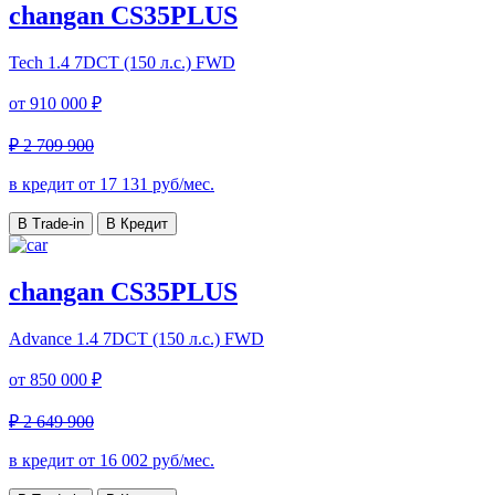
changan CS35PLUS
Tech
1.4 7DCT (150 л.с.) FWD
от
910 000 ₽
₽ 2 709 900
в кредит от
17 131
руб/мес.
В Trade-in
В Кредит
changan CS35PLUS
Advance
1.4 7DCT (150 л.с.) FWD
от
850 000 ₽
₽ 2 649 900
в кредит от
16 002
руб/мес.