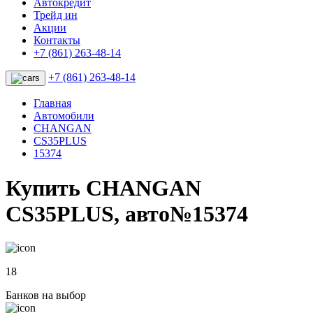
Автокредит
Трейд ин
Акции
Контакты
+7 (861) 263-48-14
+7 (861) 263-48-14
Главная
Автомобили
CHANGAN
CS35PLUS
15374
Купить CHANGAN
CS35PLUS, авто№15374
18
Банков на выбор