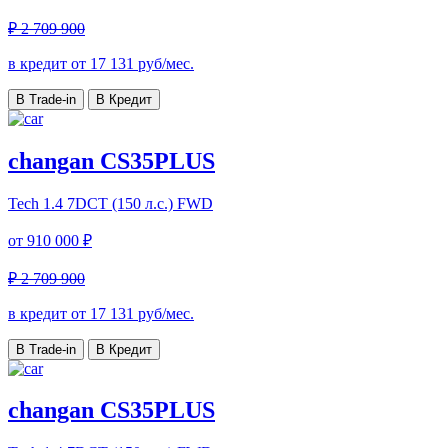
₽ 2 709 900
в кредит от
17 131
руб/мес.
В Trade-in
В Кредит
changan CS35PLUS
Tech
1.4 7DCT (150 л.с.) FWD
от
910 000 ₽
₽ 2 709 900
в кредит от
17 131
руб/мес.
В Trade-in
В Кредит
changan CS35PLUS