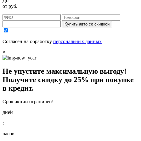
До
от
руб.
Купить авто со скидкой
Согласен на обработку
персональных данных
×
Не упустите максимальную выгоду!
Получите
скидку до 25%
при покупке
в кредит.
Срок акции ограничен!
дней
:
часов