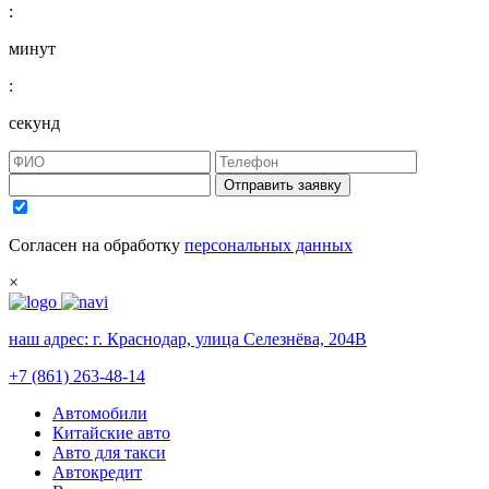
:
минут
:
секунд
Отправить заявку
Согласен на обработку
персональных данных
×
наш адрес:
г. Краснодар, улица Селезнёва, 204В
+7 (861) 263-48-14
Автомобили
Китайские авто
Авто для такси
Автокредит