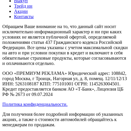
Выкуп
Трейд ин
Акции
Контакты
Обращаем Ваше внимание на то, что данный сайт носит
исключительно информационный характер и ни при каких
условиях не является публичной офертой, определяемой
положениями статьи 437 Гражданского кодекса Российской
Федерации. Все цены указаны с учетом максимальной скидки
на авто и при условии покупки в кредит и включают в себя
обязательные страховые продукты, которые согласовываются
и оплачиваются отдельно.
ООО «ПРЕМИУМ РЕКЛАМА» Юридический адрес: 108842,
город Москва, г Троицк, Нагорная ул, д. 8, помещ. 12/11/12/13
ИНН: 5263108187 КПП: 775101001 ОГРН: 1145263004501.
Кредит предоставляется банком АО «Т-Банк», Лицензия ЦБ
РФ № 2673 от 09.07.2024
Политика конфиденциальности.
Для получения более подробной информации об указанных
акциях, а также о стоимости автомобилей обращайтесь к
менеджерам по продажам.