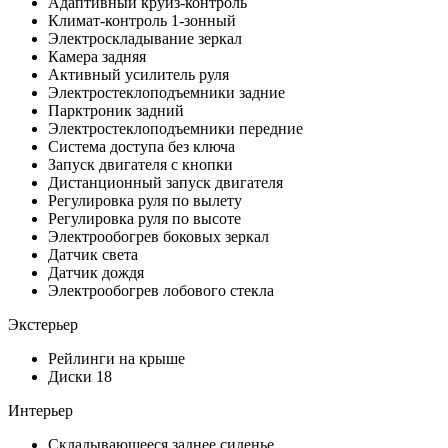
Адаптивный круиз-контроль
Климат-контроль 1-зонный
Электроскладывание зеркал
Камера задняя
Активный усилитель руля
Электростеклоподъемники задние
Парктроник задний
Электростеклоподъемники передние
Система доступа без ключа
Запуск двигателя с кнопки
Дистанционный запуск двигателя
Регулировка руля по вылету
Регулировка руля по высоте
Электрообогрев боковых зеркал
Датчик света
Датчик дождя
Электрообогрев лобового стекла
Экстерьер
Рейлинги на крыше
Диски 18
Интерьер
Складывающееся заднее сиденье