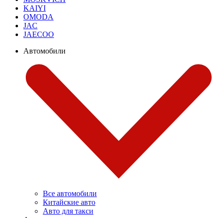
KAIYI
OMODA
JAC
JAECOO
Автомобили
Все автомобили
Китайские авто
Авто для такси