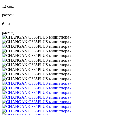
12 сек.
разгон
6.1 л.
расход