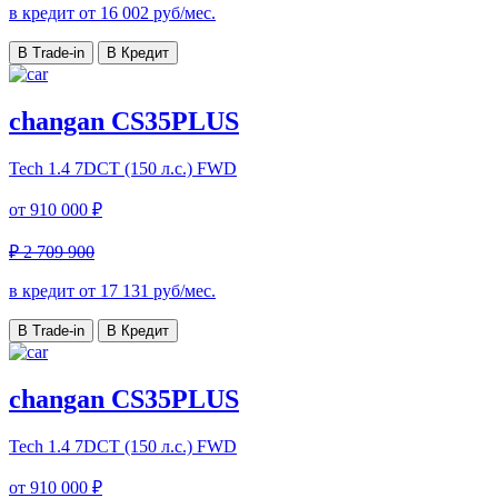
в кредит от
16 002
руб/мес.
В Trade-in
В Кредит
changan CS35PLUS
Tech
1.4 7DCT (150 л.с.) FWD
от
910 000 ₽
₽ 2 709 900
в кредит от
17 131
руб/мес.
В Trade-in
В Кредит
changan CS35PLUS
Tech
1.4 7DCT (150 л.с.) FWD
от
910 000 ₽