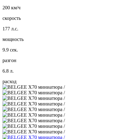
200 км/ч
скорость
177 л.с.
мощность
9.9 сек.
разгон
6.8 л.
расход