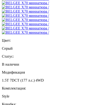
Цвет:
Серый
Статус:
В наличии
Модификация
1.5T 7DCT (177 л.с.) 4WD
Комплектация:
Style
Коробка: