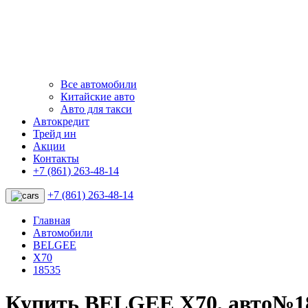
Все автомобили
Китайские авто
Авто для такси
Автокредит
Трейд ин
Акции
Контакты
+7 (861) 263-48-14
+7 (861) 263-48-14
Главная
Автомобили
BELGEE
X70
18535
Купить BELGEE X70, авто№1