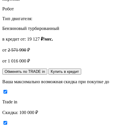
Робот
Тип двигателя:
Бензиновый турбированный
в кредит от:
19 127
₽/мес.
от
2 571 990
₽
от
1 016 000
₽
Обменять по TRADE in
Купить в кредит
Ваша максимально возможная скидка
при покупке до
Trade in
Скидка:
100 000 ₽