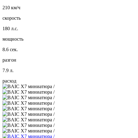
210 км/ч
скорость
180 л.с.
мощность
8.6 сек.
разгон
7.9 л.
расход