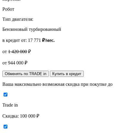
Робот
Тип двигателя:
Бензиновый турбированный
в кредит от:
17 771
₽/мес.
от
1 420 000
₽
от
944 000
₽
Обменять по TRADE in
Купить в кредит
Ваша максимально возможная скидка
при покупке до
Trade in
Скидка:
100 000 ₽