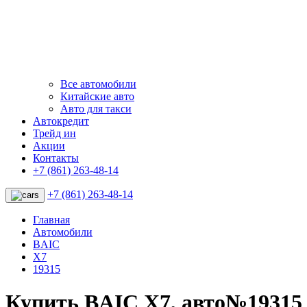
Все автомобили
Китайские авто
Авто для такси
Автокредит
Трейд ин
Акции
Контакты
+7 (861) 263-48-14
+7 (861) 263-48-14
Главная
Автомобили
BAIC
X7
19315
Купить BAIC X7, авто№19315