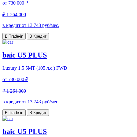
от
730 000 ₽
₽ 1 264 000
в кредит от
13 743
руб/мес.
В Trade-in
В Кредит
baic U5 PLUS
Luxury
1.5 5MT (105 л.с.) FWD
от
730 000 ₽
₽ 1 264 000
в кредит от
13 743
руб/мес.
В Trade-in
В Кредит
baic U5 PLUS