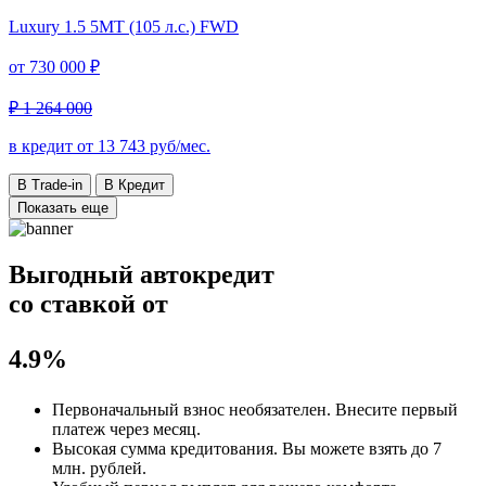
Luxury
1.5 5MT (105 л.с.) FWD
от
730 000 ₽
₽ 1 264 000
в кредит от
13 743
руб/мес.
В Trade-in
В Кредит
Показать еще
Выгодный автокредит
со ставкой от
4.9%
Первоначальный взнос
необязателен
. Внесите первый
платеж через месяц.
Высокая сумма кредитования. Вы можете взять до
7
млн. рублей
.