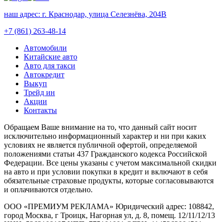
наш адрес:
г. Краснодар, улица Селезнёва, 204В
+7 (861) 263-48-14
Автомобили
Китайские авто
Авто для такси
Автокредит
Выкуп
Трейд ин
Акции
Контакты
Обращаем Ваше внимание на то, что данный сайт носит
исключительно информационный характер и ни при каких
условиях не является публичной офертой, определяемой
положениями статьи 437 Гражданского кодекса Российской
Федерации. Все цены указаны с учетом максимальной скидки
на авто и при условии покупки в кредит и включают в себя
обязательные страховые продукты, которые согласовываются
и оплачиваются отдельно.
ООО «ПРЕМИУМ РЕКЛАМА» Юридический адрес: 108842,
город Москва, г Троицк, Нагорная ул, д. 8, помещ. 12/11/12/13