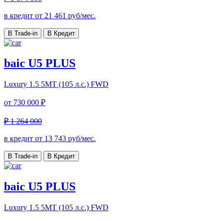
в кредит от
21 461
руб/мес.
В Trade-in
В Кредит
baic U5 PLUS
Luxury
1.5 5MT (105 л.с.) FWD
от
730 000 ₽
₽ 1 264 000
в кредит от
13 743
руб/мес.
В Trade-in
В Кредит
baic U5 PLUS
Luxury
1.5 5MT (105 л.с.) FWD