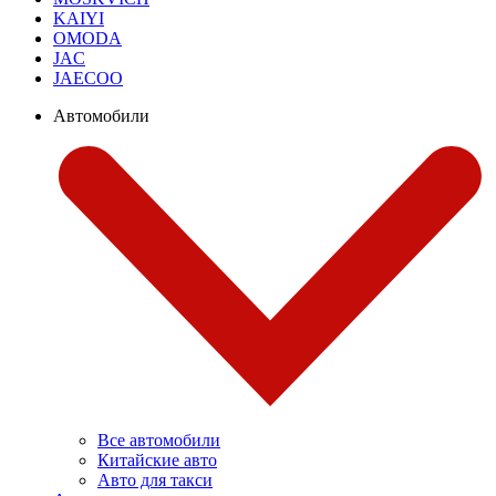
KAIYI
OMODA
JAC
JAECOO
Автомобили
Все автомобили
Китайские авто
Авто для такси