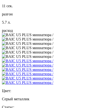
11 сек.
разгон
5.7 л.
расход
Цвет:
Серый металлик
Статус: