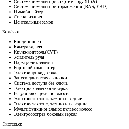
Система помощи при старте в гору (HSA)
Система помощи при торможении (BAS, EBD)
Иммобилайзер
Сигнализация
Центральный замок
Комфорт
Кондиционер
Камера задняя
Круиз-контроль(CVT)
Усилитель руля
Парктроник задний
Бортовой компьютер
Электропривод зеркал
Запуск двигателя с кнопки
Система доступа без ключа
Электроскладывание зеркал
Регулировка руля по высоте
Электростеклоподъемники задние
Электростеклоподъемники передние
Мультифункциональное рулевое колесо
Электрообогрев боковых зеркал
Экстерьер