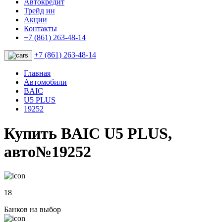
Автокредит
Трейд ин
Акции
Контакты
+7 (861) 263-48-14
+7 (861) 263-48-14
Главная
Автомобили
BAIC
U5 PLUS
19252
Купить BAIC U5 PLUS,
авто№19252
18
Банков на выбор