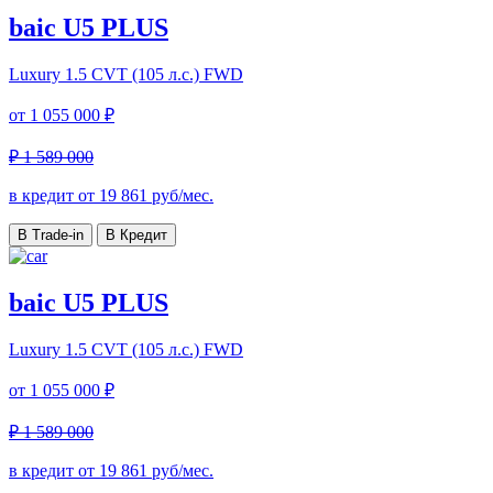
baic U5 PLUS
Luxury
1.5 CVT (105 л.с.) FWD
от
1 055 000 ₽
₽ 1 589 000
в кредит от
19 861
руб/мес.
В Trade-in
В Кредит
baic U5 PLUS
Luxury
1.5 CVT (105 л.с.) FWD
от
1 055 000 ₽
₽ 1 589 000
в кредит от
19 861
руб/мес.