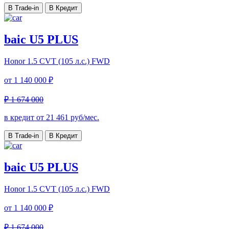
В Trade-in
В Кредит
baic U5 PLUS
Honor
1.5 CVT (105 л.с.) FWD
от
1 140 000 ₽
₽ 1 674 000
в кредит от
21 461
руб/мес.
В Trade-in
В Кредит
baic U5 PLUS
Honor
1.5 CVT (105 л.с.) FWD
от
1 140 000 ₽
₽ 1 674 000