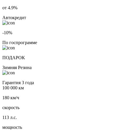
от 4.9%
Автокредит
-10%
По госпрограмме
ПОДАРОК
Зимняя Резина
Гарантия 3 года
100 000 км
180 км/ч
скорость
113 л.с.
мощность