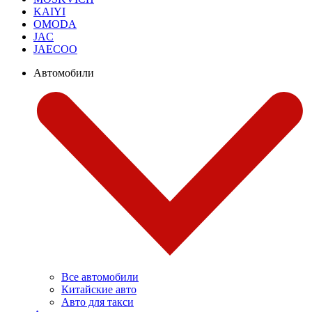
KAIYI
OMODA
JAC
JAECOO
Автомобили
Все автомобили
Китайские авто
Авто для такси