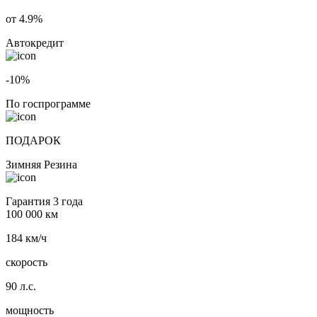
от 4.9%
Автокредит
-10%
По госпрограмме
ПОДАРОК
Зимняя Резина
Гарантия 3 года
100 000 км
184 км/ч
скорость
90 л.с.
мощность