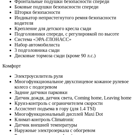
Фронтальные подушки безопасности спереди
Боковые подушки безопасности спереди
Шторки безопасности
Индикатор непристегнутого ремня безопасности
водителя
Крепление для детского кресла сзади
Подголовники спереди, с регулировкой по высоте
Система «ЭРА-ГЛОНАСС»
Набор автомобилиста
3 подголовника сзади
Дисковые тормоза сзади (кроме 90 л.с.)
Комфорт
Электроусилитель руля
Многофункциональное двухспицевое кожаное рулевое
колесо с подогревом
Задние датчики парковки
Датчик дождя, датчик света, Coming home, Leaving home
Круиз-контроль с ограничителем скорости
Ассистент подъема в гору (для 1.4 TSI)
Многофункциональный дисплей Maxi Dot
Климат-контроль Climatronic
Датчик внешней температуры
Наружные электрозеркала с обогревом