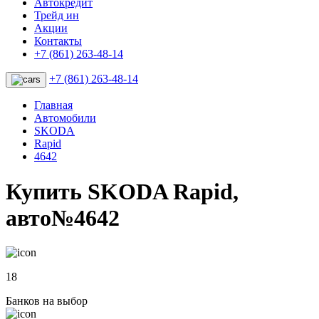
Автокредит
Трейд ин
Акции
Контакты
+7 (861) 263-48-14
+7 (861) 263-48-14
Главная
Автомобили
SKODA
Rapid
4642
Купить SKODA Rapid,
авто№4642
18
Банков на выбор