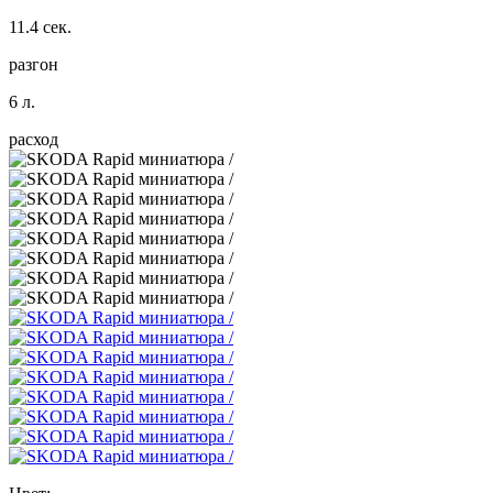
11.4 сек.
разгон
6 л.
расход