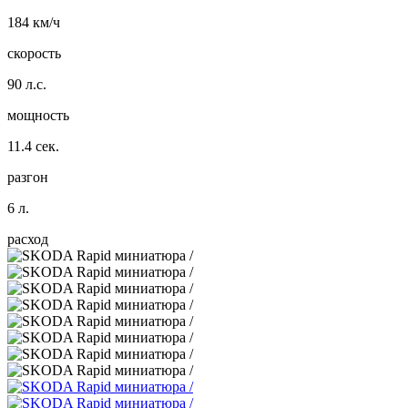
184 км/ч
скорость
90 л.с.
мощность
11.4 сек.
разгон
6 л.
расход