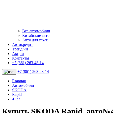
Все автомобили
Китайские авто
Авто для такси
Автокредит
Трейд ин
Акции
Контакты
+7 (861) 263-48-14
+7 (861) 263-48-14
Главная
Автомобили
SKODA
Rapid
4123
Купить SKODA Rapid, авто№