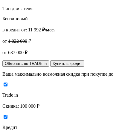
Тип двигателя:
Бензиновый
в кредит от:
11 992
₽/мес.
от
1 022 000
₽
от
637 000
₽
Обменять по TRADE in
Купить в кредит
Ваша максимально возможная скидка
при покупке до
Trade in
Скидка:
100 000 ₽
Кредит