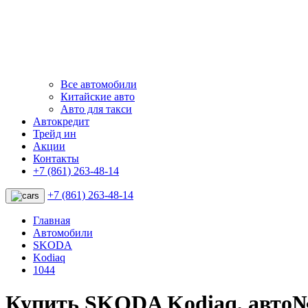
Все автомобили
Китайские авто
Авто для такси
Автокредит
Трейд ин
Акции
Контакты
+7 (861) 263-48-14
+7 (861) 263-48-14
Главная
Автомобили
SKODA
Kodiaq
1044
Купить SKODA Kodiaq, авто