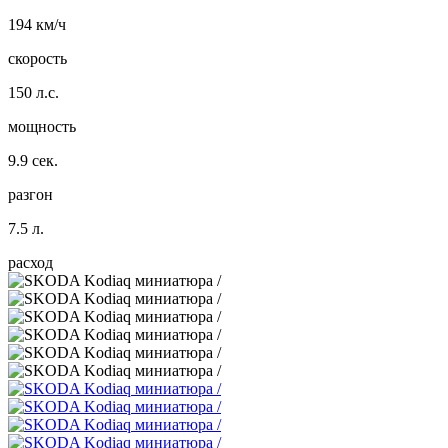
194 км/ч
скорость
150 л.с.
мощность
9.9 сек.
разгон
7.5 л.
расход