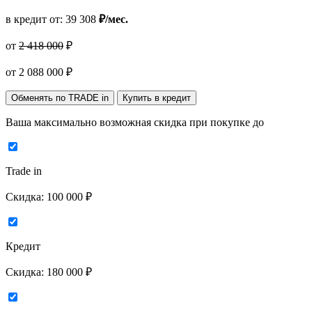
в кредит от:
39 308
₽/мес.
от
2 418 000
₽
от
2 088 000
₽
Обменять по TRADE in
Купить в кредит
Ваша максимально возможная скидка
при покупке до
Trade in
Скидка:
100 000 ₽
Кредит
Скидка:
180 000 ₽