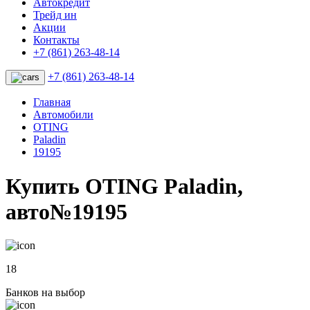
Автокредит
Трейд ин
Акции
Контакты
+7 (861) 263-48-14
+7 (861) 263-48-14
Главная
Автомобили
OTING
Paladin
19195
Купить OTING Paladin,
авто№19195
18
Банков на выбор