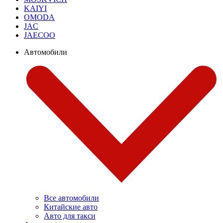
KAIYI
OMODA
JAC
JAECOO
Автомобили
Все автомобили
Китайские авто
Авто для такси