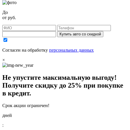
До
от
руб.
Купить авто со скидкой
Согласен на обработку
персональных данных
×
Не упустите максимальную выгоду!
Получите
скидку до 25%
при покупке
в кредит.
Срок акции ограничен!
дней
: