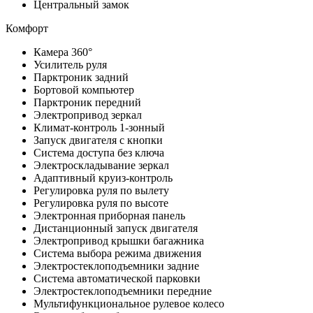
Центральный замок
Комфорт
Камера 360°
Усилитель руля
Парктроник задний
Бортовой компьютер
Парктроник передний
Электропривод зеркал
Климат-контроль 1-зонный
Запуск двигателя с кнопки
Система доступа без ключа
Электроскладывание зеркал
Адаптивный круиз-контроль
Регулировка руля по вылету
Регулировка руля по высоте
Электронная приборная панель
Дистанционный запуск двигателя
Электропривод крышки багажника
Система выбора режима движения
Электростеклоподъемники задние
Система автоматической парковки
Электростеклоподъемники передние
Мультифункциональное рулевое колесо