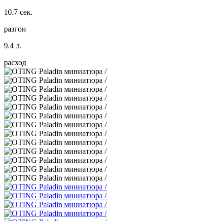
10.7 сек.
разгон
9.4 л.
расход