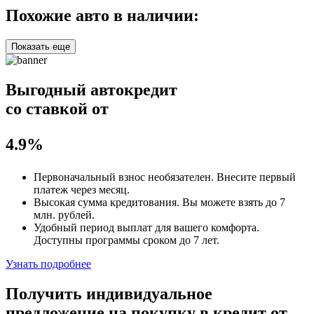
Похожие авто в наличии:
Показать еще
Выгодный автокредит
со ставкой от
4.9%
Первоначальный взнос
необязателен
. Внесите первый
платеж через месяц.
Высокая сумма кредитования. Вы можете взять до
7
млн. рублей
.
Удобный
период выплат для вашего комфорта.
Доступны программы сроком
до 7 лет
.
Узнать подробнее
Получить индивидуальное
предложение на покупку в кредит
от