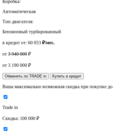
Коробка:
Автоматическая
Тип двигателя:
Бензиновый турбированный
в кредит от:
60 053
₽/мес.
от
3 940 000
₽
от
3 190 000
₽
Обменять по TRADE in
Купить в кредит
Ваша максимально возможная скидка
при покупке до
Trade in
Скидка:
100 000 ₽