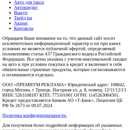
Авто для такси
Автокредит
Выкуп
Трейд ин
Акции
Контакты
Обращаем Ваше внимание на то, что данный сайт носит
исключительно информационный характер и ни при каких
условиях не является публичной офертой, определяемой
положениями статьи 437 Гражданского кодекса Российской
Федерации. Все цены указаны с учетом максимальной скидки
на авто и при условии покупки в кредит и включают в себя
обязательные страховые продукты, которые согласовываются
и оплачиваются отдельно.
ООО «ПРЕМИУМ РЕКЛАМА» Юридический адрес: 108842,
город Москва, г Троицк, Нагорная ул, д. 8, помещ. 12/11/12/13
ИНН: 5263108187 КПП: 775101001 ОГРН: 1145263004501.
Кредит предоставляется банком АО «Т-Банк», Лицензия ЦБ
РФ № 2673 от 09.07.2024
Политика конфиденциальности.
Для получения более подробной информации об указанных