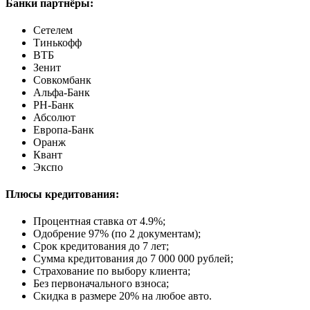
Банки партнёры:
Сетелем
Тинькофф
ВТБ
Зенит
Совкомбанк
Альфа-Банк
РН-Банк
Абсолют
Европа-Банк
Оранж
Квант
Экспо
Плюсы кредитования:
Процентная ставка от
4.9%
;
Одобрение 97% (по 2 документам);
Срок кредитования до 7 лет;
Сумма кредитования до 7 000 000 рублей;
Страхование по выбору клиента;
Без первоначального взноса;
Скидка в размере 20% на любое авто.