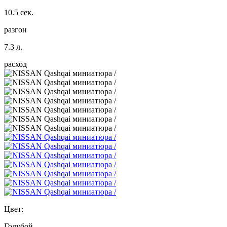
10.5 сек.
разгон
7.3 л.
расход
Цвет:
Голубой