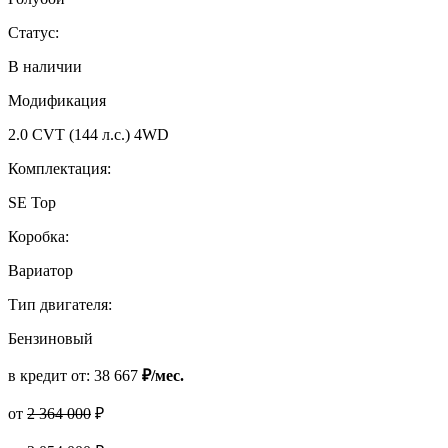
Статус:
В наличии
Модификация
2.0 CVT (144 л.с.) 4WD
Комплектация:
SE Top
Коробка:
Вариатор
Тип двигателя:
Бензиновый
в кредит от:
38 667
₽/мес.
от
2 364 000
₽