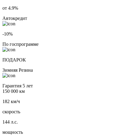
от 4.9%
Автокредит
-10%
По госпрограмме
ПОДАРОК
Зимняя Резина
Гарантия 5 лет
150 000 км
182 км/ч
скорость
144 л.с.
мощность