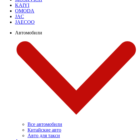
KAIYI
OMODA
JAC
JAECOO
Автомобили
Все автомобили
Китайские авто
Авто для такси