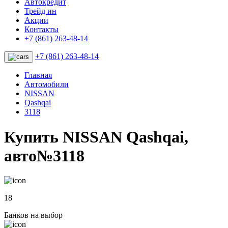
Автокредит
Трейд ин
Акции
Контакты
+7 (861) 263-48-14
+7 (861) 263-48-14
Главная
Автомобили
NISSAN
Qashqai
3118
Купить NISSAN Qashqai,
авто№3118
18
Банков на выбор