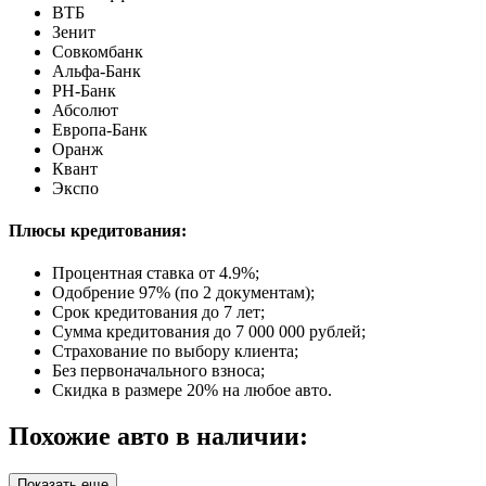
ВТБ
Зенит
Совкомбанк
Альфа-Банк
РН-Банк
Абсолют
Европа-Банк
Оранж
Квант
Экспо
Плюсы кредитования:
Процентная ставка от
4.9%
;
Одобрение 97% (по 2 документам);
Срок кредитования до 7 лет;
Сумма кредитования до 7 000 000 рублей;
Страхование по выбору клиента;
Без первоначального взноса;
Скидка в размере 20% на любое авто.
Похожие авто в наличии:
Показать еще