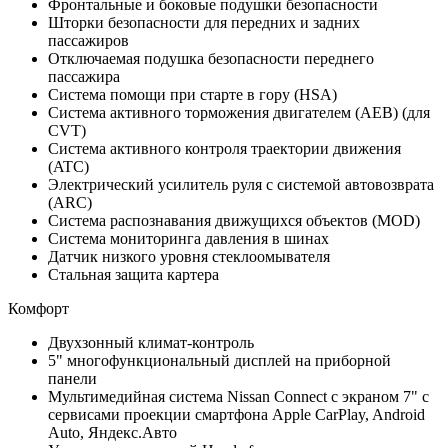
Фронтальные и боковые подушки безопасности
Шторки безопасности для передних и задних
пассажиров
Отключаемая подушка безопасности переднего
пассажира
Система помощи при старте в гору (HSA)
Система активного торможения двигателем (AEB) (для
CVT)
Система активного контроля траектории движения
(ATC)
Электрический усилитель руля с системой автовозврата
(ARC)
Система распознавания движущихся объектов (MOD)
Система мониторинга давления в шинах
Датчик низкого уровня стеклоомывателя
Стальная защита картера
Комфорт
Двухзонный климат-контроль
5" многофункциональный дисплей на приборной
панели
Мультимедийная система Nissan Connect с экраном 7" с
сервисами проекции смартфона Apple CarPlay, Android
Auto, Яндекс.Авто