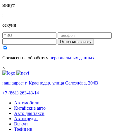
минут
:
секунд
Отправить заявку
Согласен на обработку
персональных данных
×
наш адрес:
г. Краснодар, улица Селезнёва, 204В
+7 (861) 263-48-14
Автомобили
Китайские авто
Авто для такси
Автокредит
Выкуп
Трейд ин