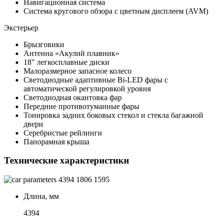
Навигационная система
Система кругового обзора с цветным дисплеем (AVM)
Экстерьер
Брызговики
Антенна «Акулий плавник»
18" легкосплавные диски
Малоразмерное запасное колесо
Светодиодные адаптивные Bi-LED фары с
автоматической регулировкой уровня
Светодиодная окантовка фар
Передние противотуманные фары
Тонировка задних боковых стекол и стекла багажной
двери
Серебристые рейлинги
Панорамная крыша
Технические характеристики
4394
1806
1595
Длина, мм
4394