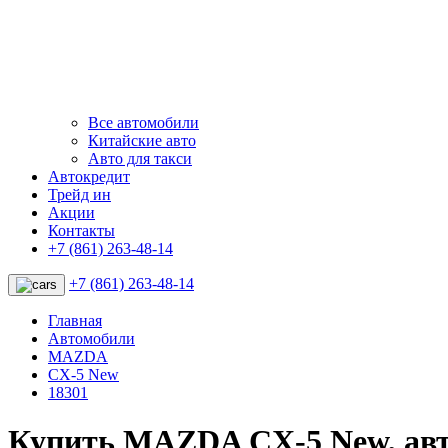
Все автомобили
Китайские авто
Авто для такси
Автокредит
Трейд ин
Акции
Контакты
+7 (861) 263-48-14
+7 (861) 263-48-14
Главная
Автомобили
MAZDA
CX-5 New
18301
Купить MAZDA CX-5 New, ав