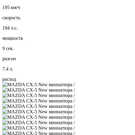
195 км/ч
скорость
194 л.с.
мощность
9 сек.
разгон
7.4 л.
расход