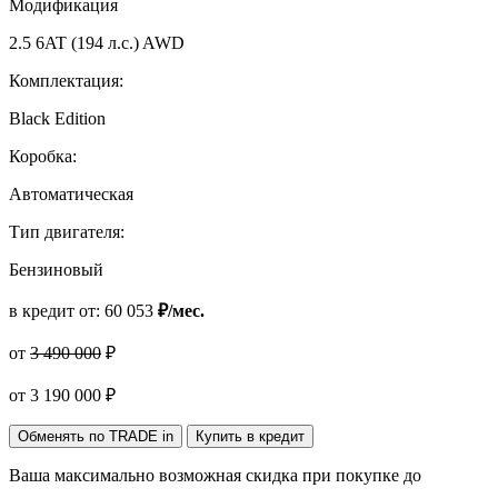
Модификация
2.5 6AT (194 л.с.) AWD
Комплектация:
Black Edition
Коробка:
Автоматическая
Тип двигателя:
Бензиновый
в кредит от:
60 053
₽/мес.
от
3 490 000
₽
от
3 190 000
₽
Обменять по TRADE in
Купить в кредит
Ваша максимально возможная скидка
при покупке до