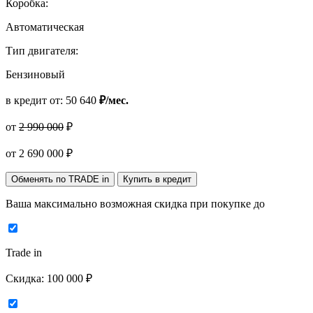
Коробка:
Автоматическая
Тип двигателя:
Бензиновый
в кредит от:
50 640
₽/мес.
от
2 990 000
₽
от
2 690 000
₽
Обменять по TRADE in
Купить в кредит
Ваша максимально возможная скидка
при покупке до
Trade in
Скидка:
100 000 ₽