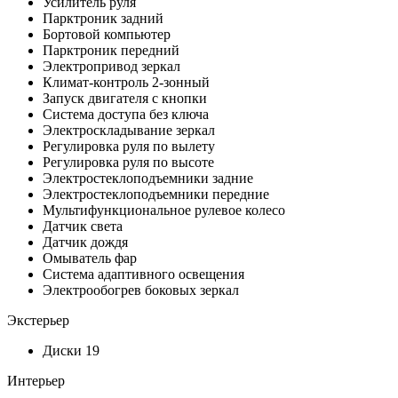
Усилитель руля
Парктроник задний
Бортовой компьютер
Парктроник передний
Электропривод зеркал
Климат-контроль 2-зонный
Запуск двигателя с кнопки
Система доступа без ключа
Электроскладывание зеркал
Регулировка руля по вылету
Регулировка руля по высоте
Электростеклоподъемники задние
Электростеклоподъемники передние
Мультифункциональное рулевое колесо
Датчик света
Датчик дождя
Омыватель фар
Система адаптивного освещения
Электрообогрев боковых зеркал
Экстерьер
Диски 19
Интерьер