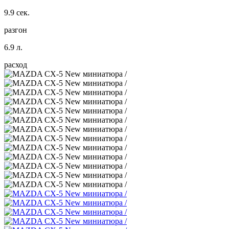
9.9 сек.
разгон
6.9 л.
расход