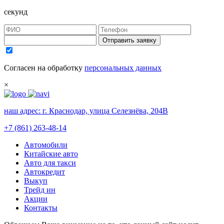
секунд
Отправить заявку
Согласен на обработку
персональных данных
×
наш адрес:
г. Краснодар, улица Селезнёва, 204В
+7 (861) 263-48-14
Автомобили
Китайские авто
Авто для такси
Автокредит
Выкуп
Трейд ин
Акции
Контакты