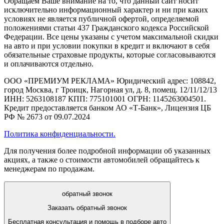
Обращаем Ваше внимание на то, что данный сайт носит
исключительно информационный характер и ни при каких
условиях не является публичной офертой, определяемой
положениями статьи 437 Гражданского кодекса Российской
Федерации. Все цены указаны с учетом максимальной скидки
на авто и при условии покупки в кредит и включают в себя
обязательные страховые продукты, которые согласовываются
и оплачиваются отдельно.
ООО «ПРЕМИУМ РЕКЛАМА» Юридический адрес: 108842,
город Москва, г Троицк, Нагорная ул, д. 8, помещ. 12/11/12/13
ИНН: 5263108187 КПП: 775101001 ОГРН: 1145263004501.
Кредит предоставляется банком АО «Т-Банк», Лицензия ЦБ
РФ № 2673 от 09.07.2024
Политика конфиденциальности.
Для получения более подробной информации об указанных
акциях, а также о стоимости автомобилей обращайтесь к
менеджерам по продажам.
обратный звонок
Заказать обратный звонок
Бесплатная консультация и помощь в подборе авто