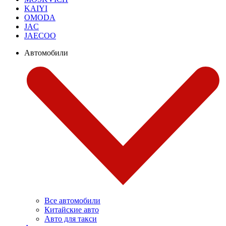
KAIYI
OMODA
JAC
JAECOO
Автомобили
Все автомобили
Китайские авто
Авто для такси