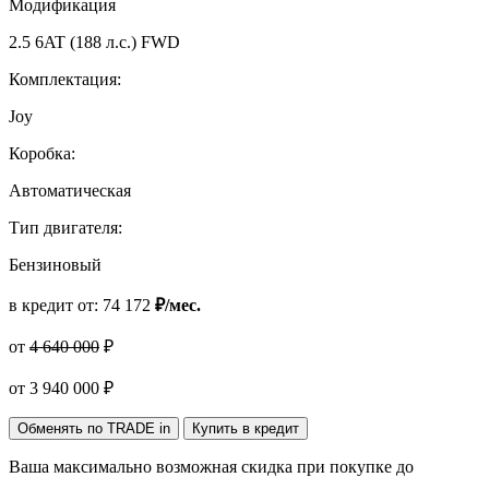
Модификация
2.5 6AT (188 л.с.) FWD
Комплектация:
Joy
Коробка:
Автоматическая
Тип двигателя:
Бензиновый
в кредит от:
74 172
₽/мес.
от
4 640 000
₽
от
3 940 000
₽
Обменять по TRADE in
Купить в кредит
Ваша максимально возможная скидка
при покупке до