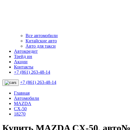
Все автомобили
Китайские авто
Авто для такси
Автокредит
Трейд ин
Акции
Контакты
+7 (861) 263-48-14
+7 (861) 263-48-14
Главная
Автомобили
MAZDA
CX-50
18270
Купить MAZDA CX-50, авто№