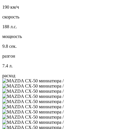
190 км/ч
скорость
188 л.с.
мощность
9.8 сек.
разгон
7.4 л.
расход