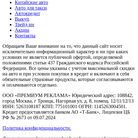
Китайские авто
Авто для такси
Автокредит
Выкуп
Трейд ин
Акции
Контакты
Обращаем Ваше внимание на то, что данный сайт носит
исключительно информационный характер и ни при каких
условиях не является публичной офертой, определяемой
положениями статьи 437 Гражданского кодекса Российской
Федерации. Все цены указаны с учетом максимальной скидки
на авто и при условии покупки в кредит и включают в себя
обязательные страховые продукты, которые согласовываются
и оплачиваются отдельно.
ООО «ПРЕМИУМ РЕКЛАМА» Юридический адрес: 108842,
город Москва, г Троицк, Нагорная ул, д. 8, помещ. 12/11/12/13
ИНН: 5263108187 КПП: 775101001 ОГРН: 1145263004501.
Кредит предоставляется банком АО «Т-Банк», Лицензия ЦБ
РФ № 2673 от 09.07.2024
Политика конфиденциальности.