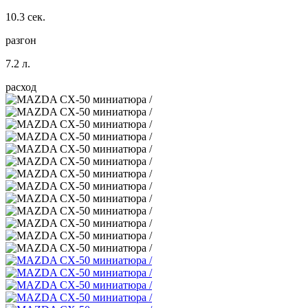
10.3 сек.
разгон
7.2 л.
расход