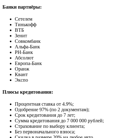
Банки партнёры:
Сетелем
Тинькофф
ВТБ
Зенит
Совкомбанк
Альфа-Банк
РН-Банк
Абсолют
Европа-Банк
Оранж
Квант
Экспо
Плюсы кредитования:
Процентная ставка от
4.9%
;
Одобрение 97% (по 2 документам);
Срок кредитования до 7 лет;
Сумма кредитования до 7 000 000 рублей;
Страхование по выбору клиента;
Без первоначального взноса;
Скидка в размере 20% на любое авто.