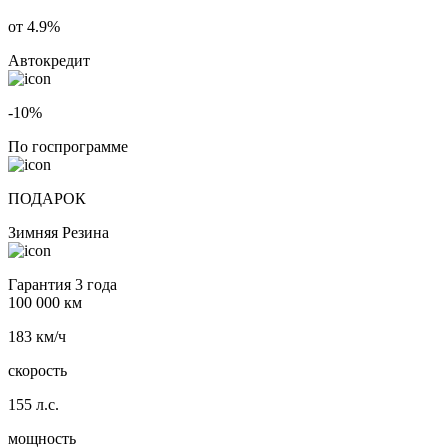
от 4.9%
Автокредит
-10%
По госпрограмме
ПОДАРОК
Зимняя Резина
Гарантия 3 года
100 000 км
183 км/ч
скорость
155 л.с.
мощность