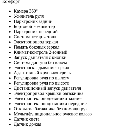
Комфорт
Камера 360°
Усилитель руля
Парктроник задний
Бортовой компьютер
Парктроник передний
Система «старт-стоп»
Электропривод зеркал
Память боковых зеркал
Климат-контроль 2-зонный
Запуск двигателя с кнопки
Система доступа без ключа
Электроскладывание зеркал
Адаптивный круиз-контроль
Регулировка руля по вылету
Регулировка руля по высоте
Дистанционный запуск двигателя
Электропривод крышки багажника
Электростеклоподъемники задние
Электростеклоподъемники передние
Открытие багажника без помощи рук
Мультифункциональное рулевое колесо
Датчик света
Датчик дождя