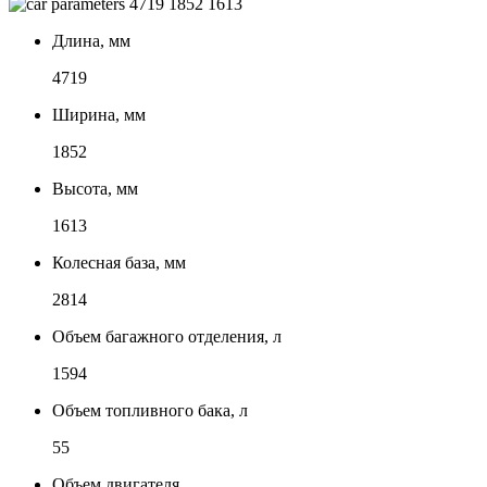
4719
1852
1613
Длина, мм
4719
Ширина, мм
1852
Высота, мм
1613
Колесная база, мм
2814
Объем багажного отделения, л
1594
Объем топливного бака, л
55
Объем двигателя