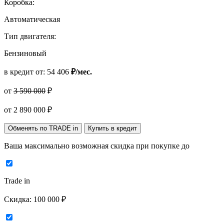
Коробка:
Автоматическая
Тип двигателя:
Бензиновый
в кредит от:
54 406
₽/мес.
от
3 590 000
₽
от
2 890 000
₽
Обменять по TRADE in
Купить в кредит
Ваша максимально возможная скидка
при покупке до
Trade in
Скидка:
100 000 ₽