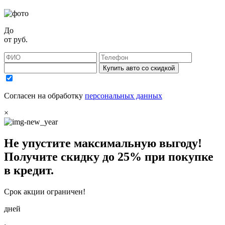
До
от
руб.
Купить авто со скидкой
Согласен на обработку
персональных данных
×
Не упустите максимальную выгоду!
Получите
скидку до 25%
при покупке
в кредит.
Срок акции ограничен!
дней