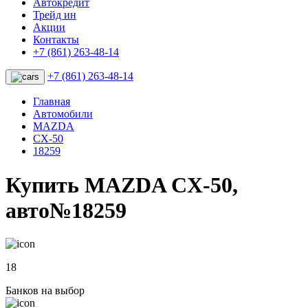
Автокредит
Трейд ин
Акции
Контакты
+7 (861) 263-48-14
+7 (861) 263-48-14
Главная
Автомобили
MAZDA
CX-50
18259
Купить MAZDA CX-50,
авто№18259
18
Банков на выбор