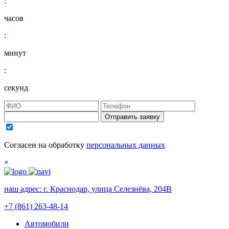
:
часов
:
минут
:
секунд
Отправить заявку
Согласен на обработку
персональных данных
×
наш адрес:
г. Краснодар, улица Селезнёва, 204В
+7 (861) 263-48-14
Автомобили