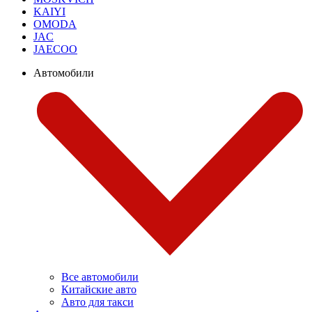
KAIYI
OMODA
JAC
JAECOO
Автомобили
Все автомобили
Китайские авто
Авто для такси